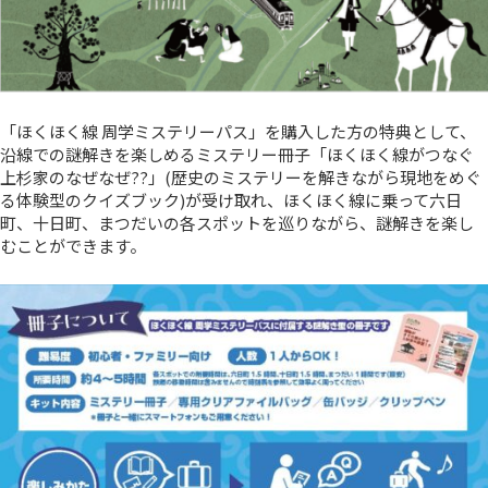
「ほくほく線 周学ミステリーパス」を購入した方の特典として、
沿線での謎解きを楽しめるミステリー冊子「ほくほく線がつなぐ
上杉家のなぜなぜ??」(歴史のミステリーを解きながら現地をめぐ
る体験型のクイズブック)が受け取れ、ほくほく線に乗って六日
町、十日町、まつだいの各スポットを巡りながら、謎解きを楽し
むことができます。