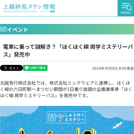
イベント
電車に乗って謎解き？「ほくほく線 周学ミステリーパ
ス」発売中
2024年10月5日 8:00更新
北越急行株式会社では、株式会社ミックウェアと連携し、ほくほ
く線の六日町駅～まつだい駅間が1日乗り放題の企画乗車券「ほく
ほく線 周学ミステリーパス」を発売中です。