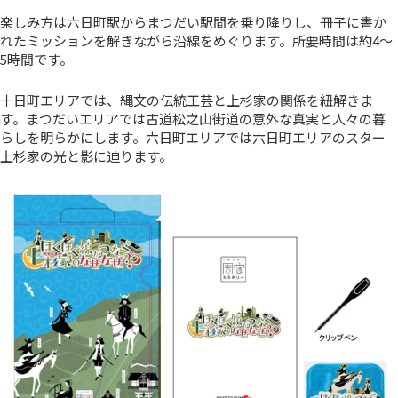
楽しみ方は六日町駅からまつだい駅間を乗り降りし、冊子に書か
れたミッションを解きながら沿線をめぐります。所要時間は約4～
5時間です。
十日町エリアでは、縄文の伝統工芸と上杉家の関係を紐解きま
す。まつだいエリアでは古道松之山街道の意外な真実と人々の暮
らしを明らかにします。六日町エリアでは六日町エリアのスター
上杉家の光と影に迫ります。