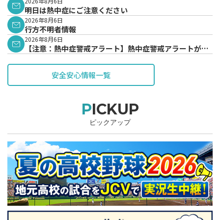
表されています。
2026年8月6日
明日は熱中症にご注意ください
2026年8月6日
行方不明者情報
2026年8月6日
【注意：熱中症警戒アラート】熱中症警戒アラートが発
表されています。
安全安心情報一覧
PICKUP
ピックアップ