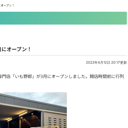
にオープン！
目にオープン！
2022年4月12日 20:17更新
専門店「いも野郎」が3月にオープンしました。開店時間前に行列