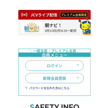
JCVライブ配信
朝ナビ！
8月10日(月)6:30～配信
ログイン
新規会員登録
パスワードを忘れた方はこちら
SAFETY INFO