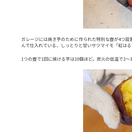
ガレージには焼き芋のために作られた特別な壺が4つ設
んで仕入れている、しっとりと甘いサツマイモ「紅はる
1つの壺で1回に焼ける芋は10個ほど。炭火の低温で2