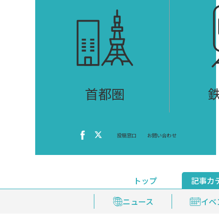
首都圏
投稿窓口
お問い合わせ
トップ
記事カ
ニュース
おくやみ情報
イベ