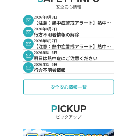
安全安心情報
2026年8月8日
【注意：熱中症警戒アラート】熱中症
警戒アラートが発表されています。
2026年8月7日
行方不明者情報の解除
2026年8月7日
【注意：熱中症警戒アラート】熱中症
警戒アラートが発表されています。
2026年8月6日
明日は熱中症にご注意ください
2026年8月6日
行方不明者情報
安全安心情報一覧
PICKUP
ピックアップ