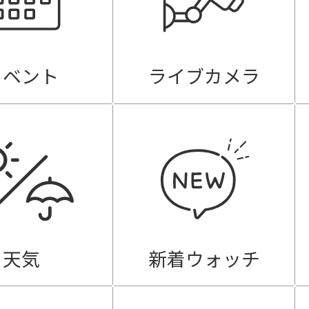
イベント
ライブカメラ
天気
新着ウォッチ