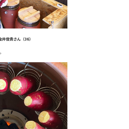
金井俊貴さん（36）
。