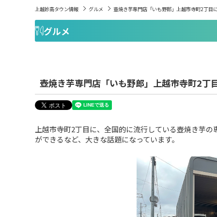
上越妙高タウン情報
グルメ
壺焼き芋専門店「いも野郎」上越市寺町2丁目
グルメ
壺焼き芋専門店「いも野郎」上越市寺町2丁
上越市寺町2丁目に、全国的に流行している壺焼き芋の
ができるなど、大きな話題になっています。