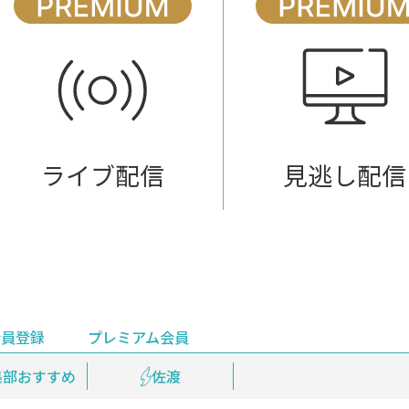
ライブ配信
見逃し配信
会員登録
プレミアム会員
会員登録
集部おすすめ
鉄道情報
佐渡