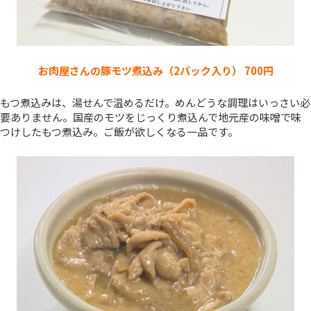
お肉屋さんの豚モツ煮込み（2パック入り） 700円
もつ煮込みは、湯せんで温めるだけ。めんどうな調理はいっさい必
要ありません。国産のモツをじっくり煮込んで地元産の味噌で味
つけしたもつ煮込み。ご飯が欲しくなる一品です。