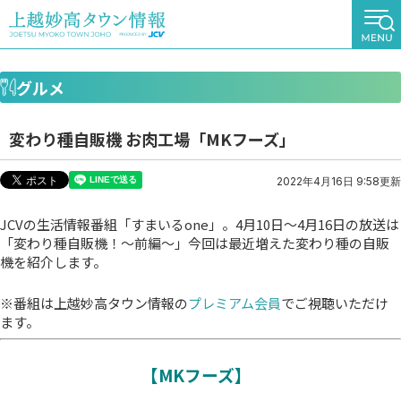
グルメ
変わり種自販機 お肉工場「MKフーズ」
2022年4月16日 9:58更新
JCVの生活情報番組「すまいるone」。4月10日～4月16日の放送は
「変わり種自販機！～前編～」今回は最近増えた変わり種の自販
機を紹介します。
※番組は上越妙高タウン情報の
プレミアム会員
でご視聴いただけ
ます。
【MKフーズ】