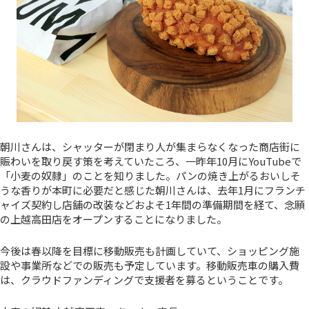
朝川さんは、シャッターが閉まり人が集まらなくなった商店街に
賑わいを取り戻す策を考えていたころ、一昨年10月にYouTubeで
「小麦の奴隷」のことを知りました。パンの焼き上がるおいしそ
うな香りが本町に必要だと感じた朝川さんは、去年1月にフランチ
ャイズ契約し店舗の改装などおよそ1年間の準備期間を経て、念願
の上越高田店をオープンすることになりました。
今後は春以降を目標に移動販売も計画していて、ショッピング施
設や事業所などでの販売も予定しています。移動販売車の購入費
は、クラウドファンディングで支援者を募るということです。