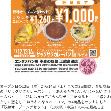
オープン日の12日（木）から14日（土）までの3日間は、看板商品
の「ザックザクカレーパン」、「あんたたち2人いいじゃない クリ
ームパイ」、「私にはまってごらん♡チョコ沼タルト」、「渚とわ
たしに恋をして ほうれん草＆ベーコン」の4商品をセットにした
「奴隷オープニングセット」（1000円・税込）のみを販売しま