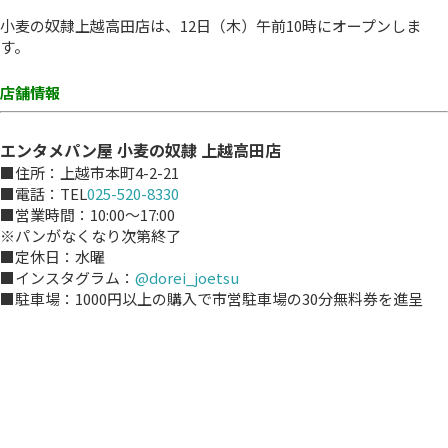
小麦の奴隷上越高田店は、12日（木）午前10時にオープンしま
す。
店舗情報
エンタメパン屋 小麦の奴隷 上越高田店
■住所：上越市本町4-2-21
■電話：TEL
025-520-8330
■営業時間：10:00～17:00
※パンがなくなり次第終了
■定休日：水曜
■インスタグラム：
@dorei_joetsu
■駐車場：1000円以上の購入で市営駐車場の30分無料券を進呈