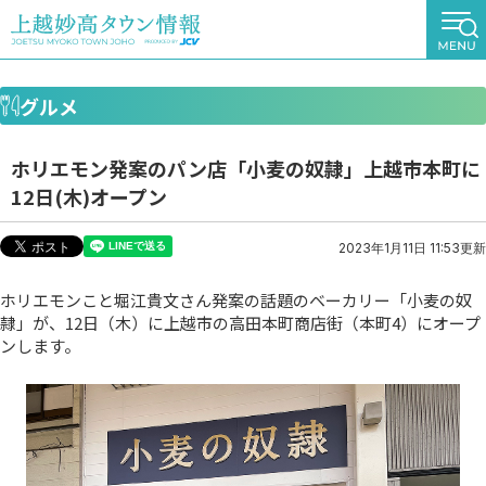
グルメ
ホリエモン発案のパン店「小麦の奴隷」上越市本町に
12日(木)オープン
2023年1月11日 11:53更新
ホリエモンこと堀江貴文さん発案の話題のベーカリー「小麦の奴
隷」が、12日（木）に上越市の高田本町商店街（本町4）にオープ
ンします。