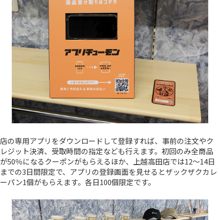
店の専用アプリをダウンロードして登録すれば、事前の注文やク
レジット決済、受取時間の指定なども行えます。初回のみ全商品
が50％になるクーポンがもらえるほか、上越高田店では12～14日
までの3日間限定で、アプリの登録画面を見せるとザックザクカレ
ーパン1個がもらえます。各日100個限定です。