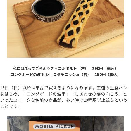
私にはまってごらん♡チョコ沼タルト（左） 290円（税込）
ロングボードの波平 ショコラデニッシュ（右） 150円（税込）
15日（日）以降は単品で買えるようになります。王道の生食パン
をはじめ、「ロングボードの波平」「しあわせの扉の向こう」と
いったユニークな名前の商品が、多い時で20種類以上並ぶという
ことです。