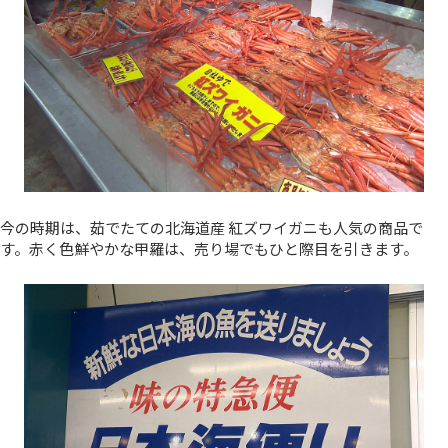
今の時期は、茹でたての北海道産 紅ズワイガニも人気の商品で
す。赤く色鮮やかな甲羅は、売り場でもひと際目を引きます。