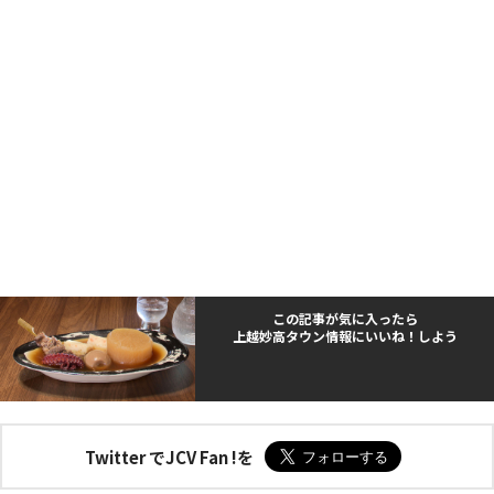
この記事が気に入ったら
上越妙高タウン情報にいいね！しよう
Twitter でJCV Fan !を