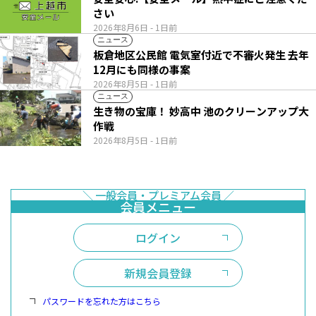
さい
2026年8月6日
- 1日前
ニュース
板倉地区公民館 電気室付近で不審火発生 去年
12月にも同様の事案
2026年8月5日
- 1日前
ニュース
生き物の宝庫！ 妙高中 池のクリーンアップ大
作戦
2026年8月5日
- 1日前
ログイン
新規会員登録
パスワードを忘れた方はこちら