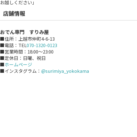
お越しください」
店舗情報
おでん専門 すりみ屋
■住所：上越市仲町4-6-13
■電話：TEL
070-1320-0123
■営業時間：18:00～23:00
■定休日：日曜、祝日
■
ホームページ
■インスタグラム：
@surimiya_yokokama