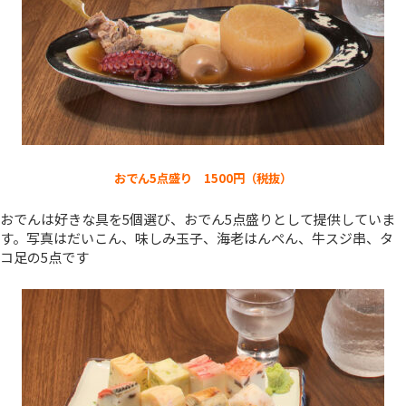
おでん5点盛り 1500円（税抜）
おでんは好きな具を5個選び、おでん5点盛りとして提供していま
す。写真はだいこん、味しみ玉子、海老はんぺん、牛スジ串、タ
コ足の5点です