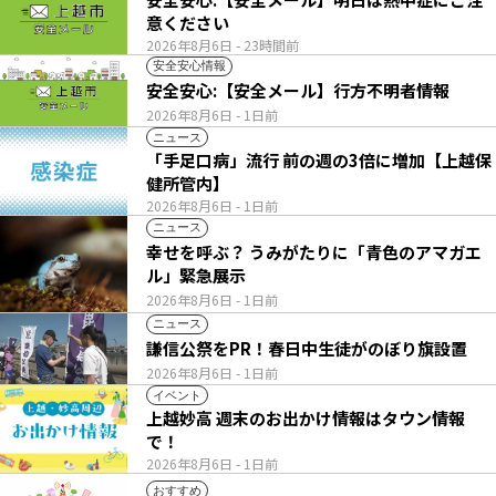
意ください
2026年8月6日
- 23時間前
安全安心情報
安全安心:【安全メール】行方不明者情報
2026年8月6日
- 1日前
ニュース
「手足口病」流行 前の週の3倍に増加【上越保
健所管内】
2026年8月6日
- 1日前
ニュース
幸せを呼ぶ？ うみがたりに「青色のアマガエ
ル」緊急展示
2026年8月6日
- 1日前
ニュース
謙信公祭をPR！春日中生徒がのぼり旗設置
2026年8月6日
- 1日前
イベント
上越妙高 週末のお出かけ情報はタウン情報
で！
2026年8月6日
- 1日前
おすすめ