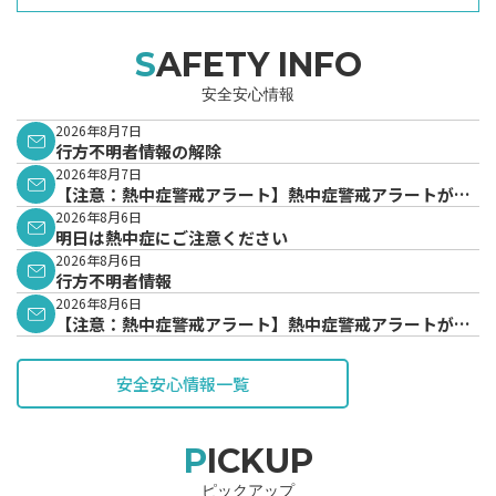
SAFETY INFO
安全安心情報
2026年8月7日
行方不明者情報の解除
2026年8月7日
【注意：熱中症警戒アラート】熱中症警戒アラートが発
表されています。
2026年8月6日
明日は熱中症にご注意ください
2026年8月6日
行方不明者情報
2026年8月6日
【注意：熱中症警戒アラート】熱中症警戒アラートが発
表されています。
安全安心情報一覧
PICKUP
ピックアップ