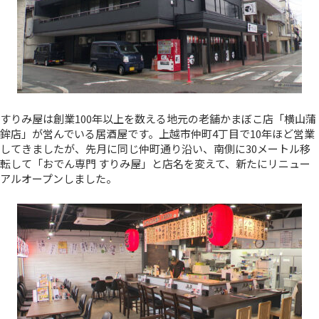
すりみ屋は創業100年以上を数える地元の老舗かまぼこ店「横山蒲
鉾店」が営んでいる居酒屋です。上越市仲町4丁目で10年ほど営業
してきましたが、先月に同じ仲町通り沿い、南側に30メートル移
転して「おでん専門 すりみ屋」と店名を変えて、新たにリニュー
アルオープンしました。