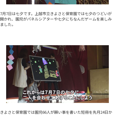
7月7日は七夕です。上越市立きよさと保育園では七夕のつどいが
開かれ、園児がパネルシアターや七夕にちなんだゲームを楽しみ
ました。
きよさと保育園では園児66人が願い事を書いた短冊を先月24日か