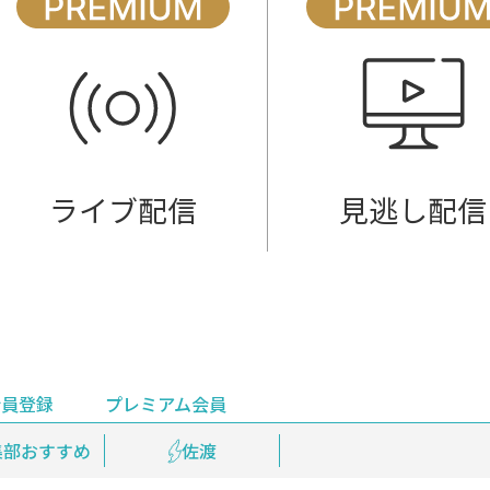
ライブ配信
見逃し配信
会員登録
プレミアム会員
会員登録
集部おすすめ
鉄道情報
佐渡