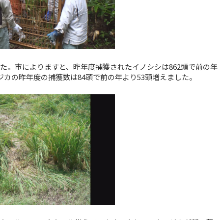
た。市によりますと、昨年度捕獲されたイノシシは862頭で前の年
ジカの昨年度の捕獲数は84頭で前の年より53頭増えました。