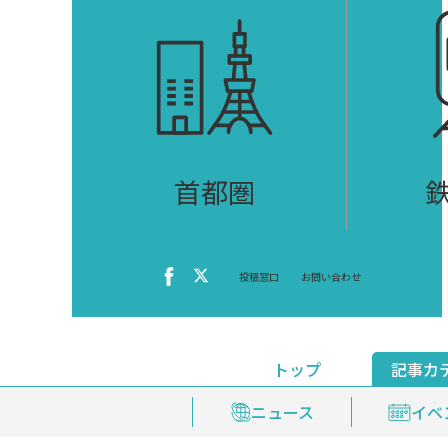
首都圏
投稿窓口
お問い合わせ
トップ
記事カ
ニュース
おくやみ情報
イベ