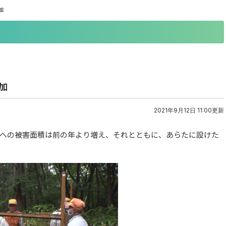
加
加
2021年9月12日 11:00更新
への被害面積は前の年より増え、それとともに、あらたに設けた