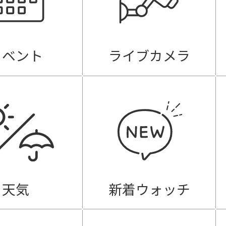
イベント
ライブカメラ
天気
新着ウォッチ