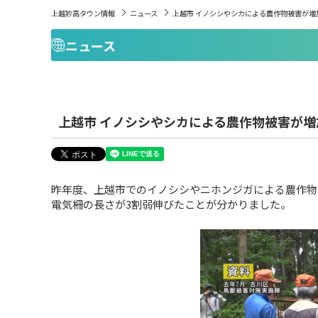
上越妙高タウン情報
ニュース
上越市 イノシシやシカによる農作物被害が増
ニュース
上越市 イノシシやシカによる農作物被害が増
昨年度、上越市でのイノシシやニホンジガによる農作物
電気柵の長さが3割弱伸びたことが分かりました。