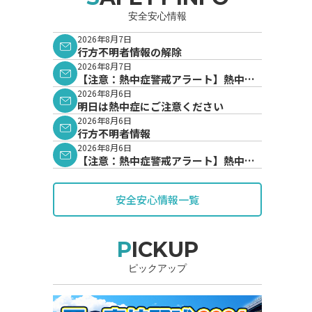
安全安心情報
2026年8月7日
行方不明者情報の解除
2026年8月7日
【注意：熱中症警戒アラート】熱中症
警戒アラートが発表されています。
2026年8月6日
明日は熱中症にご注意ください
2026年8月6日
行方不明者情報
2026年8月6日
【注意：熱中症警戒アラート】熱中症
警戒アラートが発表されています。
安全安心情報一覧
PICKUP
ピックアップ