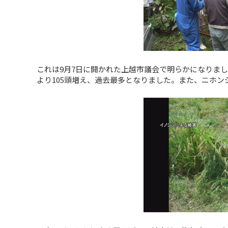
これは9月7日に開かれた上越市議会で明らかになりまし
より105頭増え、過去最多となりました。また、ニホン