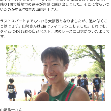
残り1周で柏崎市の選手が先頭に飛び出しました。そこに食らいつ
いたのが中郷中3年の山﨑玲士さん。
ラストスパートまでもつれる大接戦となりましたが、追い付くこ
とはできず。山﨑さんは2位でフィニッシュしました。それでも、
タイムは4分18秒の自己ベスト。次のレースに自信がついたようで
す。
山﨑玲士さん