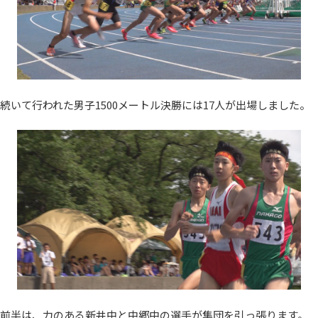
続いて行われた男子1500メートル決勝には17人が出場しました。
前半は、力のある新井中と中郷中の選手が集団を引っ張ります。