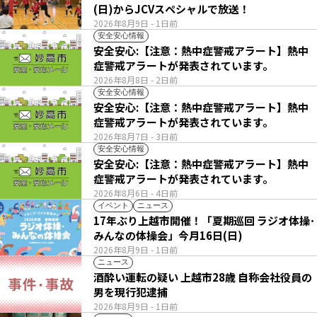
(日)からJCVスペシャルで放送！
2026年8月9日
- 1日前
安全安心情報
安全安心:【注意：熱中症警戒アラート】熱中
症警戒アラートが発表されています。
2026年8月8日
- 2日前
安全安心情報
安全安心:【注意：熱中症警戒アラート】熱中
症警戒アラートが発表されています。
2026年8月7日
- 3日前
安全安心情報
安全安心:【注意：熱中症警戒アラート】熱中
症警戒アラートが発表されています。
2026年8月6日
- 4日前
イベント
ニュース
17年ぶり上越市開催！「夏期巡回 ラジオ体操･
みんなの体操会」今月16日(日)
2026年8月9日
- 1日前
ニュース
酒酔い運転の疑い 上越市28歳 自称会社役員の
男を現行犯逮捕
2026年8月9日
- 1日前