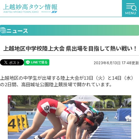
ニュース
上越地区中学校陸上大会 県出場を目指して熱い戦い！
2023年6月13日 17:48更新
上越地区の中学生が出場する陸上大会が13日（火）と14日（水）
の2日間、高田城址公園陸上競技場で開かれています。