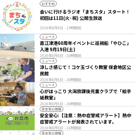
おすすめ
会いに行けるラジオ「まちスタ」スタート！
初回は11日(火･祝) 公開生放送
2026年8月6日
- 19時間前
ニュース
直江津港60周年イベントに巡視船「やひこ」
入港 9月19日(土)
2026年8月6日
- 20時間前
ニュース
涼しさ感じて！コケ玉づくり教室 保倉地区公
民館
2026年8月6日
- 20時間前
ニュース
心がほっこり 大潟放課後児童クラブで「絵手
紙教室」
2026年8月6日
- 20時間前
安全安心情報
安全安心:【注意：熱中症警戒アラート】熱中
症警戒アラートが発表されています。
2026年8月6日
- 21時間前
安全安心情報