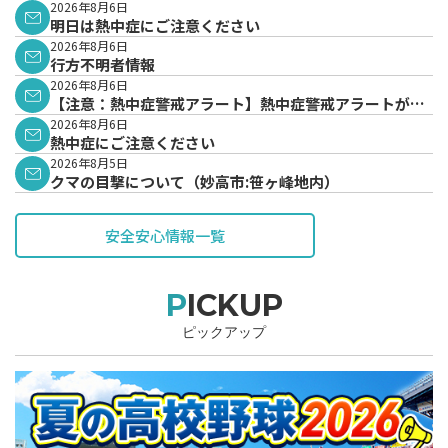
2026年8月6日
明日は熱中症にご注意ください
2026年8月6日
行方不明者情報
2026年8月6日
【注意：熱中症警戒アラート】熱中症警戒アラートが発
表されています。
2026年8月6日
熱中症にご注意ください
2026年8月5日
クマの目撃について（妙高市:笹ヶ峰地内）
安全安心情報一覧
PICKUP
ピックアップ