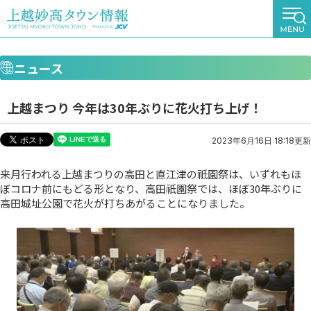
ニュース
上越まつり 今年は30年ぶりに花火打ち上げ！
2023年6月16日 18:18更新
来月行われる上越まつりの高田と直江津の祇園祭は、いずれもほ
ぼコロナ前にもどる形となり、高田祇園祭では、ほぼ30年ぶりに
高田城址公園で花火が打ちあがることになりました。