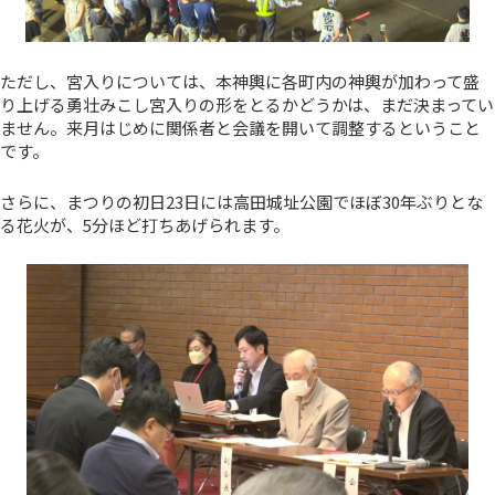
ただし、宮入りについては、本神輿に各町内の神輿が加わって盛
り上げる勇壮みこし宮入りの形をとるかどうかは、まだ決まってい
ません。来月はじめに関係者と会議を開いて調整するということ
です。
さらに、まつりの初日23日には高田城址公園でほぼ30年ぶりとな
る花火が、5分ほど打ちあげられます。