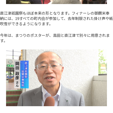
直江津祇園祭もほぼ本来の形となります。フィナーレの御饌米奉
納には、19すべての町内会が参加して、去年制限された掛け声や紙
吹雪ができるようになります。
今年は、まつりのポスターが、高田と直江津で別々に用意されま
す。