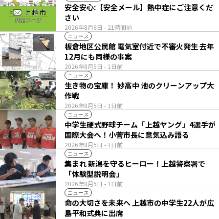
安全安心:【安全メール】熱中症にご注意くだ
さい
2026年8月6日
- 21時間前
ニュース
板倉地区公民館 電気室付近で不審火発生 去年
12月にも同様の事案
2026年8月5日
- 1日前
ニュース
生き物の宝庫！ 妙高中 池のクリーンアップ大
作戦
2026年8月5日
- 1日前
ニュース
中学生硬式野球チーム「上越ヤング」4選手が
国際大会へ！小菅市長に意気込み語る
2026年8月5日
- 1日前
ニュース
集まれ 新潟を守るヒーロー！上越警察署で
「体験型説明会」
2026年8月5日
- 1日前
ニュース
命の大切さを未来へ 上越市の中学生22人が広
島平和式典に出席