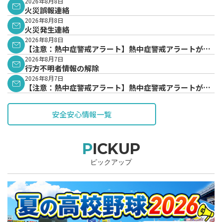
2026年8月8日
火災誤報連絡
2026年8月8日
火災発生連絡
2026年8月8日
【注意：熱中症警戒アラート】熱中症警戒アラートが発
表されています。
2026年8月7日
行方不明者情報の解除
2026年8月7日
【注意：熱中症警戒アラート】熱中症警戒アラートが発
表されています。
安全安心情報一覧
PICKUP
ピックアップ