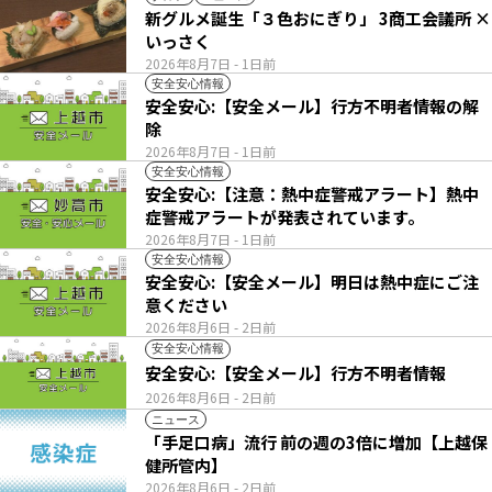
新グルメ誕生「３色おにぎり」 3商工会議所 ×
いっさく
2026年8月7日
- 1日前
安全安心情報
安全安心:【安全メール】行方不明者情報の解
除
2026年8月7日
- 1日前
安全安心情報
安全安心:【注意：熱中症警戒アラート】熱中
症警戒アラートが発表されています。
2026年8月7日
- 1日前
安全安心情報
安全安心:【安全メール】明日は熱中症にご注
意ください
2026年8月6日
- 2日前
安全安心情報
安全安心:【安全メール】行方不明者情報
2026年8月6日
- 2日前
ニュース
「手足口病」流行 前の週の3倍に増加【上越保
健所管内】
2026年8月6日
- 2日前