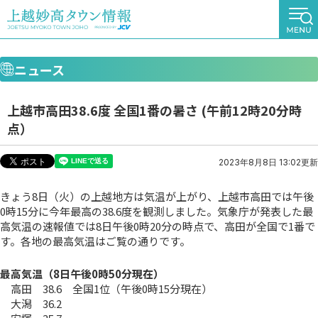
ニュース
上越市高田38.6度 全国1番の暑さ (午前12時20分時
点）
2023年8月8日 13:02更新
きょう8日（火）の上越地方は気温が上がり、上越市高田では午後
0時15分に今年最高の38.6度を観測しました。気象庁が発表した最
高気温の速報値では8日午後0時20分の時点で、高田が全国で1番で
す。各地の最高気温はご覧の通りです。
最高気温（8日午後0時50分現在）
高田 38.6 全国1位（午後0時15分現在）
大潟 36.2