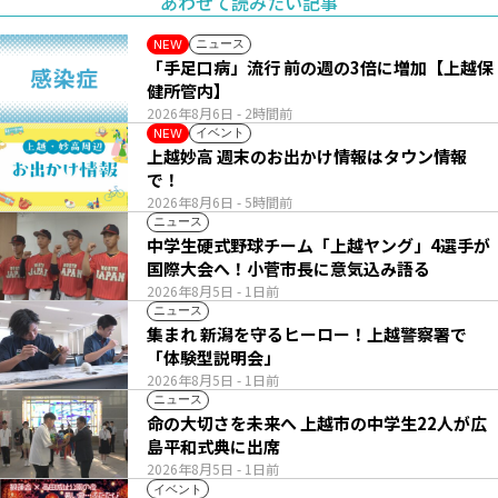
あわせて読みたい記事
ニュース
NEW
「手足口病」流行 前の週の3倍に増加【上越保
健所管内】
2026年8月6日
- 2時間前
イベント
NEW
上越妙高 週末のお出かけ情報はタウン情報
で！
2026年8月6日
- 5時間前
ニュース
中学生硬式野球チーム「上越ヤング」4選手が
国際大会へ！小菅市長に意気込み語る
2026年8月5日
- 1日前
ニュース
集まれ 新潟を守るヒーロー！上越警察署で
「体験型説明会」
2026年8月5日
- 1日前
ニュース
命の大切さを未来へ 上越市の中学生22人が広
島平和式典に出席
2026年8月5日
- 1日前
イベント