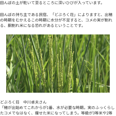
田んぼの土が乾いて至るところに深いひびが入っています。
田んぼの持ち主である民宿、「どぶろく荘」によりますと、出穂
の時期をむかえるこの時期に水分が不足すると、コメの実が割れ
る、胴割れ米になる恐れがあるということです。
どぶろく荘 中川卓夫さん
「穂が出始めてこれからが1番、水が必要な時期。実のふっくらし
たコメでなはなく、痩せた米になってしまう。等級が3等米や2等