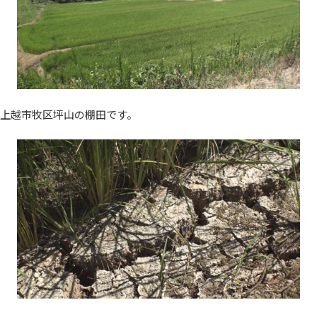
上越市牧区坪山の棚田です。