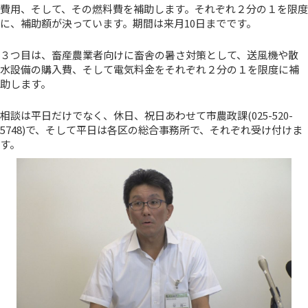
費用、そして、その燃料費を補助します。それぞれ２分の１を限度
に、補助額が決っています。期間は来月10日までです。
３つ目は、畜産農業者向けに畜舎の暑さ対策として、送風機や散
水設備の購入費、そして電気料金をそれぞれ２分の１を限度に補
助します。
相談は平日だけでなく、休日、祝日あわせて市農政課(025-520-
5748)で、そして平日は各区の総合事務所で、それぞれ受け付けま
す。