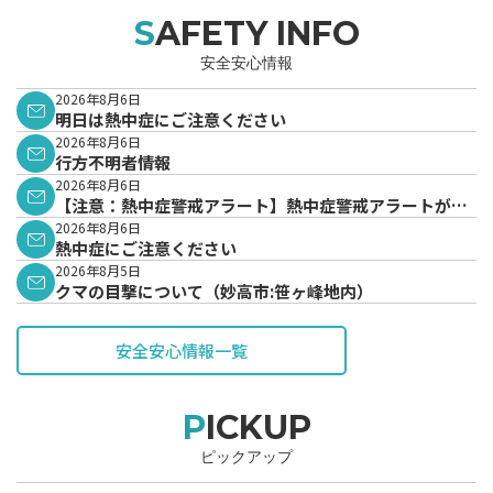
SAFETY INFO
安全安心情報
2026年8月6日
明日は熱中症にご注意ください
2026年8月6日
行方不明者情報
2026年8月6日
【注意：熱中症警戒アラート】熱中症警戒アラートが発
表されています。
2026年8月6日
熱中症にご注意ください
2026年8月5日
クマの目撃について（妙高市:笹ヶ峰地内）
安全安心情報一覧
PICKUP
ピックアップ