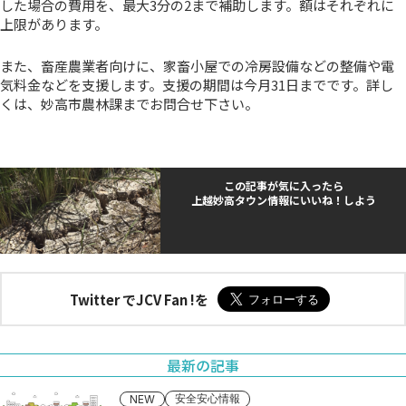
した場合の費用を、最大3分の2まで補助します。額はそれぞれに
上限があります。
また、畜産農業者向けに、家畜小屋での冷房設備などの整備や電
気料金などを支援します。支援の期間は今月31日までです。詳し
くは、妙高市農林課までお問合せ下さい。
この記事が気に入ったら
上越妙高タウン情報にいいね！しよう
Twitter でJCV Fan !を
最新の記事
安全安心情報
NEW