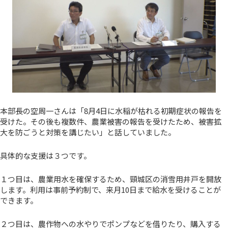
本部長の空周一さんは「8月4日に水稲が枯れる初期症状の報告を
受けた。その後も複数件、農業被害の報告を受けたため、被害拡
大を防ごうと対策を講じたい」と話していました。
具体的な支援は３つです。
１つ目は、農業用水を確保するため、頸城区の消雪用井戸を開放
します。利用は事前予約制で、来月10日まで給水を受けることが
できます。
２つ目は、農作物への水やりでポンプなどを借りたり、購入する