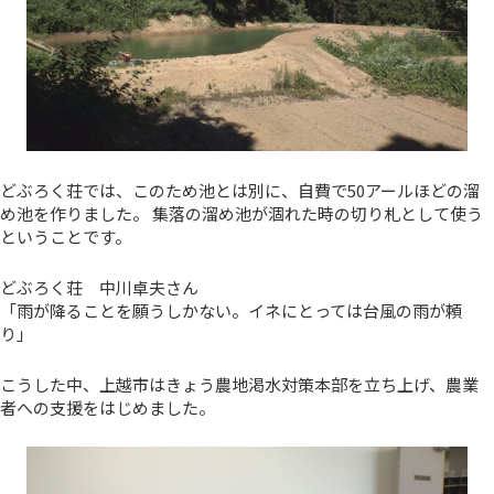
どぶろく荘では、このため池とは別に、自費で50アールほどの溜
め池を作りました。 集落の溜め池が涸れた時の切り札として使う
ということです。
どぶろく荘 中川卓夫さん
「雨が降ることを願うしかない。イネにとっては台風の雨が頼
り」
こうした中、上越市はきょう農地渇水対策本部を立ち上げ、農業
者への支援をはじめました。