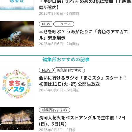
「手足口病」流行 前の週の3倍に増加【上越保
健所管内】
2026年8月6日
- 2時間前
ニュース
NEW
幸せを呼ぶ？ うみがたりに「青色のアマガエ
ル」緊急展示
2026年8月6日
- 2時間前
編集部おすすめの記事
編集部おすすめ
NEW
会いに行けるラジオ「まちスタ」スタート！
初回は11日(火･祝) 公開生放送
2026年8月6日
- 6時間前
編集部おすすめ
長岡大花火をベストアングルで生中継！2日
(日)、3日(月)
2026年8月2日
- 3日前