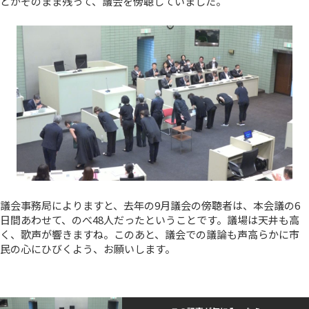
どがそのまま残って、議会を傍聴していました。
議会事務局によりますと、去年の9月議会の傍聴者は、本会議の6
日間あわせて、のべ48人だったということです。議場は天井も高
く、歌声が響きますね。このあと、議会での議論も声高らかに市
民の心にひびくよう、お願いします。