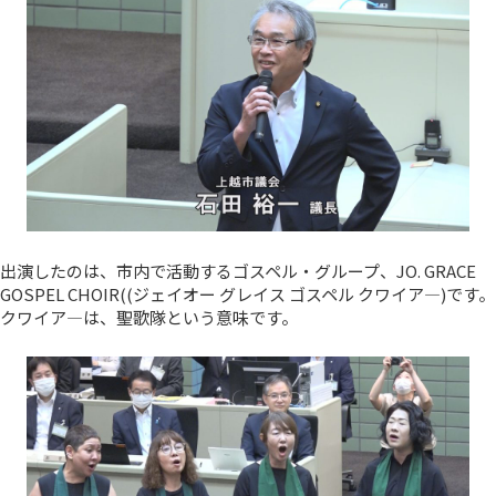
出演したのは、市内で活動するゴスペル・グループ、JO. GRACE
GOSPEL CHOIR((ジェイオー グレイス ゴスペル クワイア―)です。
クワイア―は、聖歌隊という意味です。