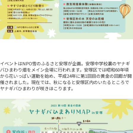
イベントはNPO雪のふるさと安塚が企画。安塚中学校裏のヤナギ
バひまわり畑をメイン会場に行われます。安塚区では昭和60年頃
から花いっぱい運動を始め、平成24年に第1回目の黄金の回廊が開
催されました。現在では、秋になると安塚区内のいたるところで
ヤナギバひまわりが咲きほこります。