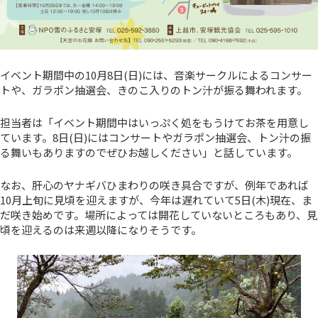
イベント期間中の10月8日(日)には、音楽サークルによるコンサー
トや、ガラポン抽選会、きのこ入りのトン汁が振る舞われます。
担当者は「イベント期間中はいっぷく処をもうけてお茶を用意し
ています。8日(日)にはコンサートやガラポン抽選会、トン汁の振
る舞いもありますのでぜひお越しください」と話しています。
なお、肝心のヤナギバひまわりの咲き具合ですが、例年であれば
10月上旬に見頃を迎えますが、今年は遅れていて5日(木)現在、ま
だ咲き始めです。場所によっては開花していないところもあり、見
頃を迎えるのは来週以降になりそうです。