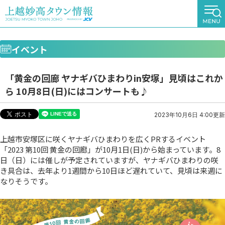
イベント
「黄金の回廊 ヤナギバひまわりin安塚」見頃はこれか
ら 10月8日(日)にはコンサートも♪
2023年10月6日 4:00更新
上越市安塚区に咲くヤナギバひまわりを広くPRするイベント
「2023 第10回 黄金の回廊」が10月1日(日)から始まっています。8
日（日）には催しが予定されていますが、ヤナギバひまわりの咲
き具合は、去年より1週間から10日ほど遅れていて、見頃は来週に
なりそうです。