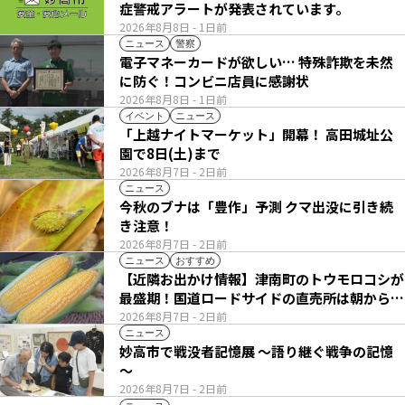
症警戒アラートが発表されています。
2026年8月8日
- 1日前
ニュース
警察
電子マネーカードが欲しい… 特殊詐欺を未然
に防ぐ！コンビニ店員に感謝状
2026年8月8日
- 1日前
イベント
ニュース
「上越ナイトマーケット」開幕！ 高田城址公
園で8日(土)まで
2026年8月7日
- 2日前
ニュース
今秋のブナは「豊作」予測 クマ出没に引き続
き注意！
2026年8月7日
- 2日前
ニュース
おすすめ
【近隣お出かけ情報】津南町のトウモロコシが
最盛期！国道ロードサイドの直売所は朝から長
い列
2026年8月7日
- 2日前
ニュース
妙高市で戦没者記憶展 ～語り継ぐ戦争の記憶
～
2026年8月7日
- 2日前