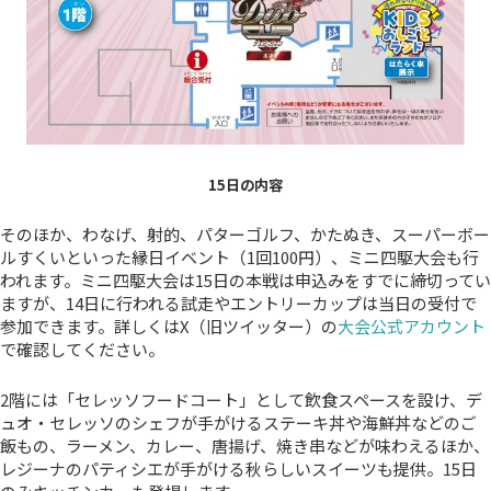
15日の内容
そのほか、わなげ、射的、パターゴルフ、かたぬき、スーパーボー
ルすくいといった縁日イベント（1回100円）、ミニ四駆大会も行
われます。ミニ四駆大会は15日の本戦は申込みをすでに締切ってい
ますが、14日に行われる試走やエントリーカップは当日の受付で
参加できます。詳しくはX（旧ツイッター）の
大会公式アカウント
で確認してください。
2階には「セレッソフードコート」として飲食スペースを設け、デ
ュオ・セレッソのシェフが手がけるステーキ丼や海鮮丼などのご
飯もの、ラーメン、カレー、唐揚げ、焼き串などが味わえるほか、
レジーナのパティシエが手がける秋らしいスイーツも提供。15日