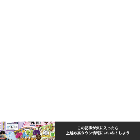
この記事が気に入ったら
上越妙高タウン情報にいいね！しよう