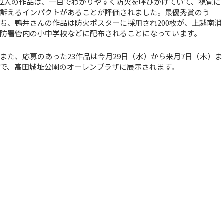
2人の作品は、一目でわかりやすく防火を呼びかけていて、視覚に
訴えるインパクトがあることが評価されました。最優秀賞のう
ち、鴨井さんの作品は防火ポスターに採用され200枚が、上越南消
防署管内の小中学校などに配布されることになっています。
また、応募のあった23作品は今月29日（水）から来月7日（木）ま
で、高田城址公園のオーレンプラザに展示されます。