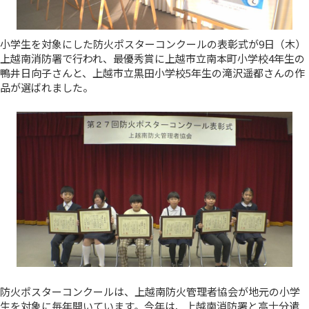
小学生を対象にした防火ポスターコンクールの表彰式が9日（木）
上越南消防署で行われ、最優秀賞に上越市立南本町小学校4年生の
鴨井日向子さんと、上越市立黒田小学校5年生の滝沢遥都さんの作
品が選ばれました。
防火ポスターコンクールは、上越南防火管理者協会が地元の小学
生を対象に毎年開いています。今年は、上越南消防署と高士分遣