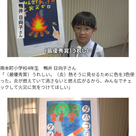
南本町小学校4年生 鴨井 日向子さん
「（最優秀賞）うれしい。（炎）熱そうに見せるために色を3色使
った。炎が燃えていて消さないと燃え広がるから、みんなでチェ
ックして火災に気をつけてほしい」