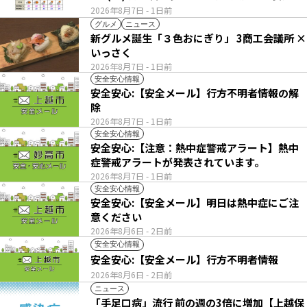
2026年8月7日
- 1日前
グルメ
ニュース
新グルメ誕生「３色おにぎり」 3商工会議所 ×
いっさく
2026年8月7日
- 1日前
安全安心情報
安全安心:【安全メール】行方不明者情報の解
除
2026年8月7日
- 1日前
安全安心情報
安全安心:【注意：熱中症警戒アラート】熱中
症警戒アラートが発表されています。
2026年8月7日
- 1日前
安全安心情報
安全安心:【安全メール】明日は熱中症にご注
意ください
2026年8月6日
- 2日前
安全安心情報
安全安心:【安全メール】行方不明者情報
2026年8月6日
- 2日前
ニュース
「手足口病」流行 前の週の3倍に増加【上越保