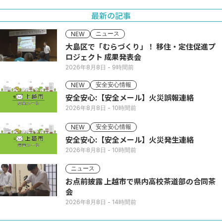
最新の記事
ニュース
NEW
大島区で「むらづくり」！ 移住・定住促進プ
ロジェクト 成果発表会
2026年8月8日
- 9時間前
安全安心情報
NEW
安全安心:【安全メール】火災誤報連絡
2026年8月8日
- 10時間前
安全安心情報
NEW
安全安心:【安全メール】火災発生連絡
2026年8月8日
- 10時間前
ニュース
お点前披露 上越市で県内高校茶道部の合同茶
会
2026年8月8日
- 14時間前