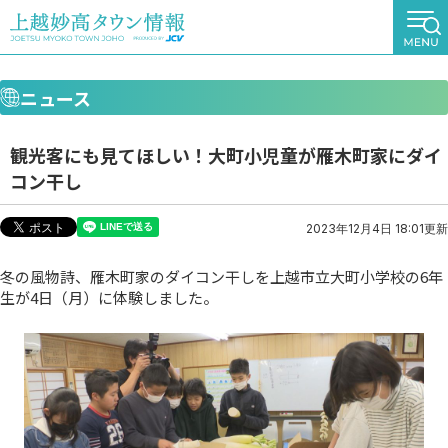
ニュース
観光客にも見てほしい！大町小児童が雁木町家にダイ
コン干し
2023年12月4日 18:01更新
冬の風物詩、雁木町家のダイコン干しを上越市立大町小学校の6年
生が4日（月）に体験しました。