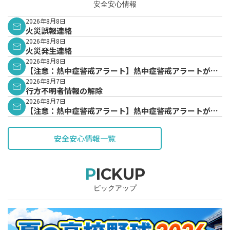
安全安心情報
2026年8月8日
火災誤報連絡
2026年8月8日
火災発生連絡
2026年8月8日
【注意：熱中症警戒アラート】熱中症警戒アラートが発
表されています。
2026年8月7日
行方不明者情報の解除
2026年8月7日
【注意：熱中症警戒アラート】熱中症警戒アラートが発
表されています。
安全安心情報一覧
PICKUP
ピックアップ