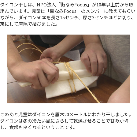
ダイコン干しは、NPO法人「街なみFocus」が10年以上前から取
組んでいます。児童は「街なみFocus」のメンバーに教えてもらい
ながら、ダイコン50本を長さ15センチ、厚さ3センチほどに切り、
束にして麻縄で結びました。
このあと児童はダイコンを雁木20メートルにわたり干しました。
ダイコンは冬の冷たい風にさらして乾燥させることで甘みが増
し、食感も良くなるということです。