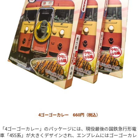
4ゴーゴーカレー 660円（税込）
「4ゴーゴーカレー」のパッケージには、現役最後の国鉄急行形電
車「455系」が大きくデザインされ、エンブレムにはゴーゴーカレ