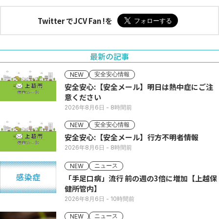
Twitter でJCV Fan !を
最新の記事
安全安心情報
NEW
安全安心:【安全メール】明日は熱中症にご注
意ください
2026年8月6日
- 8時間前
安全安心情報
NEW
安全安心:【安全メール】行方不明者情報
2026年8月6日
- 8時間前
ニュース
NEW
「手足口病」流行 前の週の3倍に増加【上越保
健所管内】
2026年8月6日
- 10時間前
ニュース
NEW