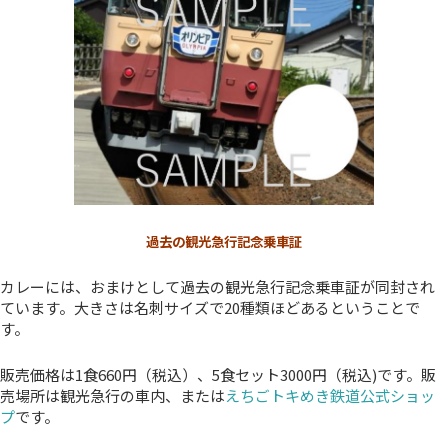
過去の観光急行記念乗車証
カレーには、おまけとして過去の観光急行記念乗車証が同封され
ています。大きさは名刺サイズで20種類ほどあるということで
す。
販売価格は1食660円（税込）、5食セット3000円（税込)です。販
売場所は観光急行の車内、または
えちごトキめき鉄道公式ショッ
プ
です。