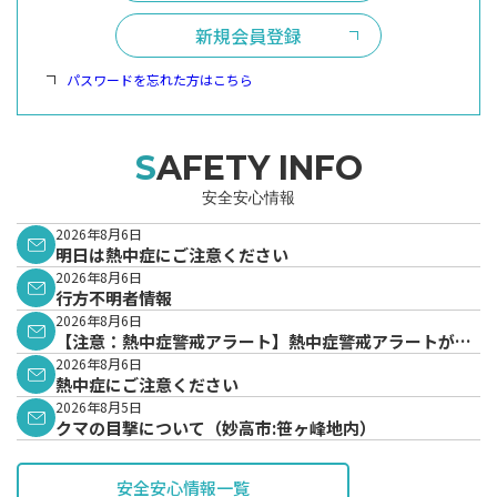
新規会員登録
パスワードを忘れた方はこちら
SAFETY INFO
安全安心情報
2026年8月6日
明日は熱中症にご注意ください
2026年8月6日
行方不明者情報
2026年8月6日
【注意：熱中症警戒アラート】熱中症警戒アラートが発
表されています。
2026年8月6日
熱中症にご注意ください
2026年8月5日
クマの目撃について（妙高市:笹ヶ峰地内）
安全安心情報一覧