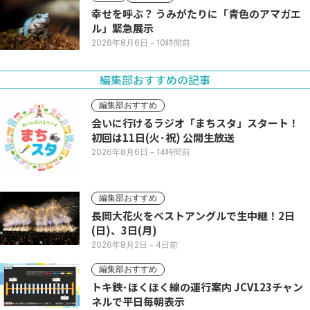
幸せを呼ぶ？ うみがたりに「青色のアマガエ
ル」緊急展示
2026年8月6日
- 10時間前
編集部おすすめの記事
編集部おすすめ
会いに行けるラジオ「まちスタ」スタート！
初回は11日(火･祝) 公開生放送
2026年8月6日
- 14時間前
編集部おすすめ
長岡大花火をベストアングルで生中継！2日
(日)、3日(月)
2026年8月2日
- 4日前
編集部おすすめ
トキ鉄･ほくほく線の運行案内 JCV123チャン
ネルで平日毎朝表示