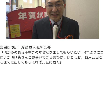
高田郵便局 渡邉 成人 総務部長
「温かみのある手書きの年賀状を出してもらいたい。4年ぶりにコ
ロナが明け皆さんとお会いできる喜びは、ひとしお。12月25日ご
ろまでに出してもらえれば元旦に届く」