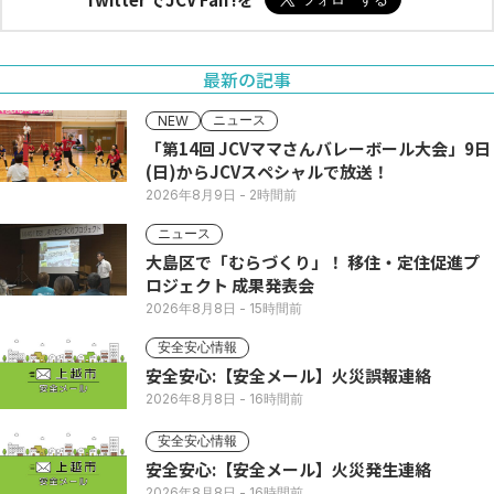
最新の記事
ニュース
NEW
「第14回 JCVママさんバレーボール大会」9日
(日)からJCVスペシャルで放送！
2026年8月9日
- 2時間前
ニュース
大島区で「むらづくり」！ 移住・定住促進プ
ロジェクト 成果発表会
2026年8月8日
- 15時間前
安全安心情報
安全安心:【安全メール】火災誤報連絡
2026年8月8日
- 16時間前
安全安心情報
安全安心:【安全メール】火災発生連絡
2026年8月8日
- 16時間前