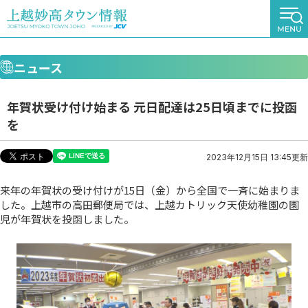
ニュース
年賀状受け付け始まる 元日配達は25日頃までに投函
を
2023年12月15日 13:45更新
来年の年賀状の受け付けが15日（金）から全国で一斉に始まりま
した。上越市の高田郵便局では、上越カトリック天使幼稚園の園
児が年賀状を投函しました。