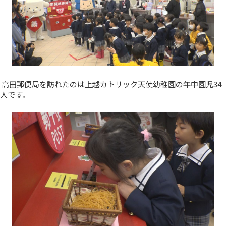
高田郵便局を訪れたのは上越カトリック天使幼稚園の年中園児34
人です。