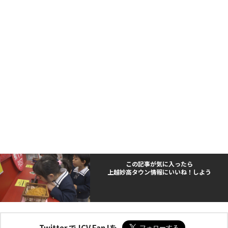
この記事が気に入ったら
上越妙高タウン情報にいいね！しよう
Twitter でJCV Fan !を