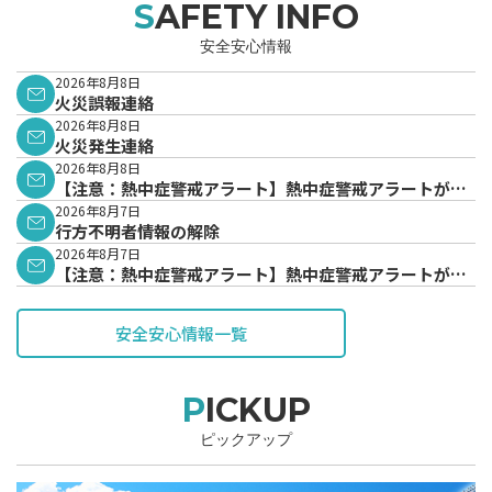
SAFETY INFO
安全安心情報
2026年8月8日
火災誤報連絡
2026年8月8日
火災発生連絡
2026年8月8日
【注意：熱中症警戒アラート】熱中症警戒アラートが発
表されています。
2026年8月7日
行方不明者情報の解除
2026年8月7日
【注意：熱中症警戒アラート】熱中症警戒アラートが発
表されています。
安全安心情報一覧
PICKUP
ピックアップ