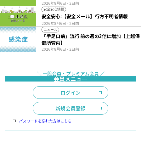
2026年8月6日
- 2日前
安全安心情報
安全安心:【安全メール】行方不明者情報
2026年8月6日
- 2日前
ニュース
「手足口病」流行 前の週の3倍に増加【上越保
健所管内】
2026年8月6日
- 2日前
ログイン
新規会員登録
パスワードを忘れた方はこちら