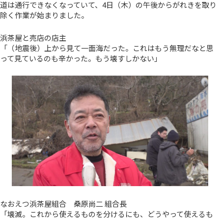
道は通行できなくなっていて、4日（木）の午後からがれきを取り
除く作業が始まりました。
浜茶屋と売店の店主
「（地震後）上から見て一面海だった。これはもう無理だなと思
って見ているのも辛かった。もう壊すしかない」
なおえつ浜茶屋組合 桑原尚二 組合長
「壊滅。これから使えるものを分けるにも、どうやって使えるも