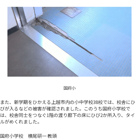
国府小
また、新学期をひかえる上越市内の小中学校38校では、校舎にひ
びが入るなどの被害が確認されました。このうち国府小学校で
は、校舎同士をつなぐ1階の渡り廊下の床にひび2か所入り、タイ
ルがめくれました。
国府小学校 横尾研一 教頭