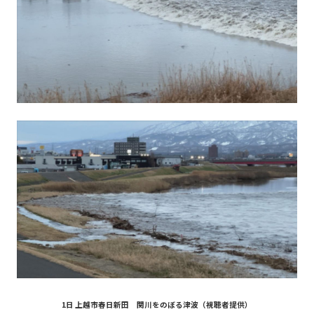
1日 上越市春日新田 関川をのぼる津波（視聴者提供）