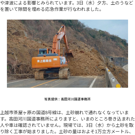
や津波による影響とみられています。3日（水）夕方、土のうなど
を置いて隙間を埋める応急作業が行なわれました。
写真提供：高田河川国道事務所
上越市茶屋ヶ原の国道8号線は、土砂崩れで通れなくなっていま
す。高田河川国道事務所によりますと、いまのところ巻き込まれた
人や車は確認されていません。現場では、3日（水）から土砂を取
り除く工事が始まりました。土砂の量はおよそ1万立方メートル、