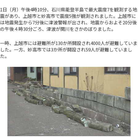
1日（月）午後4時10分、石川県能登半島で最大震度7を観測する地
震があり、上越市と妙高市で震度5強が観測されました。上越市に
は地震発生から7分後に津波警報が出され、地震からおよそ20分後
の午後４時30分ごろ、津波が関川をさかのぼりました。
一時、上越市には避難所が130か所開設され4000人が避難していま
した。一方、妙高市では3か所が開設され59人が避難していまし
た。