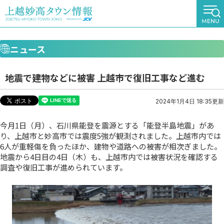
ニュース
地震で建物などに被害 上越市で復旧工事など進む
2024年1月4日 18:35更新
今月1日（月）、石川県能登を震源とする「能登半島地震」があ
り、上越市と妙高市では震度5強が観測されました。上越市内では
6人が重軽傷を負ったほか、建物や道路への被害が相次ぎました。
地震から4日目の4日（木）も、上越市内では被害状況を確認する
調査や復旧工事が進められています。