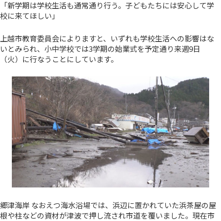
「新学期は学校生活も通常通り行う。子どもたちには安心して学
校に来てほしい」
上越市教育委員会によりますと、いずれも学校生活への影響はな
いとみられ、小中学校では3学期の始業式を予定通り来週9日
（火）に行なうことにしています。
郷津海岸 なおえつ海水浴場では、浜辺に置かれていた浜茶屋の屋
根や柱などの資材が津波で押し流され市道を覆いました。現在市