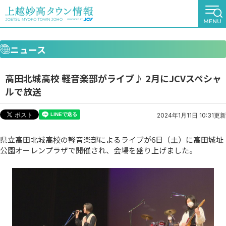
ニュース
高田北城高校 軽音楽部がライブ♪ 2月にJCVスペシャ
ルで放送
2024年1月11日 10:31更新
県立高田北城高校の軽音楽部によるライブが6日（土）に高田城址
公園オーレンプラザで開催され、会場を盛り上げました。