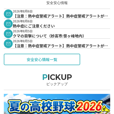
安全安心情報
2026年8月6日
【注意：熱中症警戒アラート】熱中症警戒アラートが発
表されています。
2026年8月6日
熱中症にご注意ください
2026年8月5日
クマの目撃について（妙高市:笹ヶ峰地内）
2026年8月5日
【注意：熱中症警戒アラート】熱中症警戒アラートが発
表されています。
安全安心情報一覧
PICKUP
ピックアップ