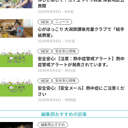
民館
2026年8月6日
- 8分前
ニュース
NEW
心がほっこり 大潟放課後児童クラブで「絵手
紙教室」
2026年8月6日
- 13分前
安全安心情報
NEW
安全安心:【注意：熱中症警戒アラート】熱中
症警戒アラートが発表されています。
2026年8月6日
- 45分前
安全安心情報
NEW
安全安心:【安全メール】熱中症にご注意くだ
さい
2026年8月6日
- 1時間前
編集部おすすめの記事
編集部おすすめ