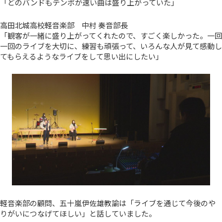
「どのバンドもテンポが速い曲は盛り上がっていた」
高田北城高校軽音楽部 中村 奏音部長
「観客が一緒に盛り上がってくれたので、すごく楽しかった。一回
一回のライブを大切に、練習も頑張って、いろんな人が見て感動し
てもらえるようなライブをして思い出にしたい」
軽音楽部の顧問、五十嵐伊佐雄教諭は「ライブを通じて今後のや
りがいにつなげてほしい」と話していました。