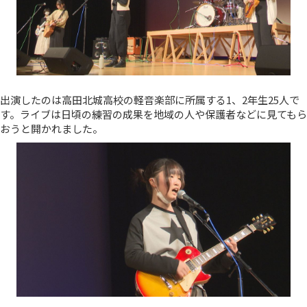
出演したのは高田北城高校の軽音楽部に所属する1、2年生25人で
す。ライブは日頃の練習の成果を地域の人や保護者などに見てもら
おうと開かれました。