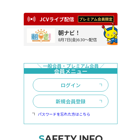
JCVライブ配信
朝ナビ！
8月7日(金)6:30～配信
ログイン
新規会員登録
パスワードを忘れた方はこちら
SAFETY INFO