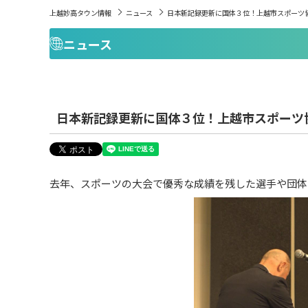
上越妙高タウン情報
ニュース
日本新記録更新に国体３位！上越市スポーツ
ニュース
日本新記録更新に国体３位！上越市スポーツ
去年、スポーツの大会で優秀な成績を残した選手や団