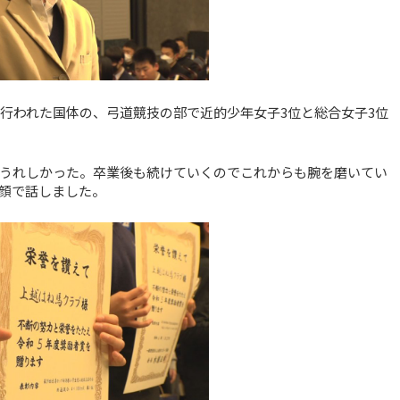
で行われた国体の、弓道競技の部で近的少年女子3位と総合女子3位
うれしかった。卒業後も続けていくのでこれからも腕を磨いてい
笑顔で話しました。