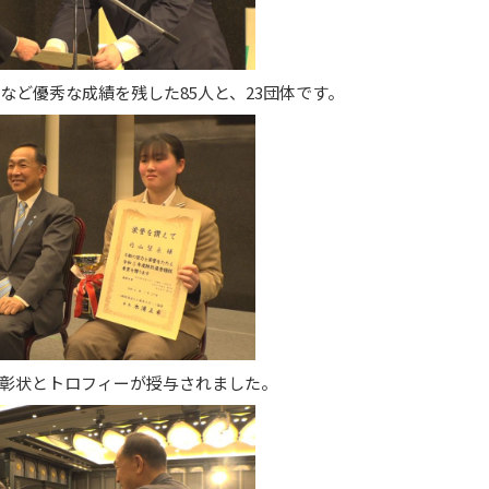
など優秀な成績を残した85人と、23団体です。
彰状とトロフィーが授与されました。