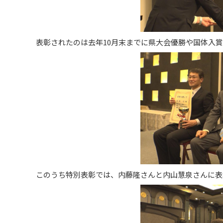
表彰されたのは去年10月末までに県大会優勝や国体入賞
このうち特別表彰では、内藤隆さんと内山慧泉さんに表