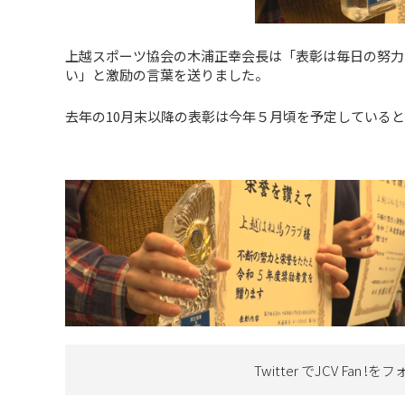
上越スポーツ協会の木浦正幸会長は「表彰は毎日の努力
い」と激励の言葉を送りました。
去年の10月末以降の表彰は今年５月頃を予定している
Twitter でJCV Fan !を
フ