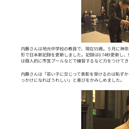
内藤さんは地元中学校の教員で、現在55歳。５月に神奈
形で日本新記録を更新しました。記録は0.74秒更新し、
は個人的に市営プールなどで練習するなど力をつけてき
内藤さんは「若い子に交じって表彰を受けるのは恥ずか
っかけになればうれしい」と喜びをかみしめました。