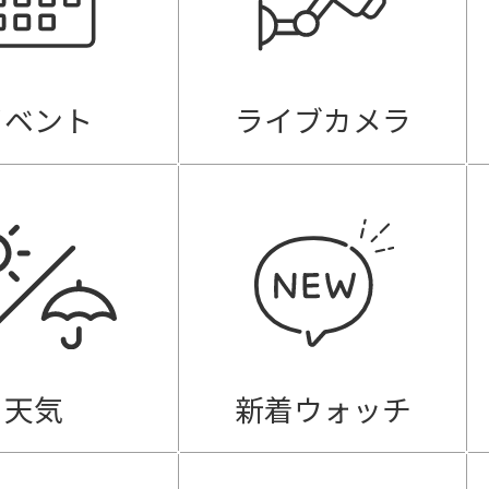
イベント
ライブカメラ
天気
新着ウォッチ