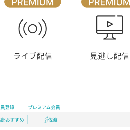
ライブ配信
見逃し配信
会員登録
プレミアム会員
会員登録
集部おすすめ
鉄道情報
佐渡