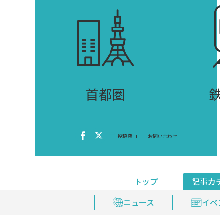
首都圏
投稿窓口
お問い合わせ
トップ
記事カ
ニュース
おくやみ情報
イベ