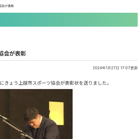
協会が表彰
協会が表彰
2024年1月27日 17:07更新
体にきょう上越市スポーツ協会が表彰状を送りました。