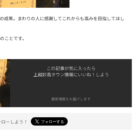
の成果。まわりの人に感謝してこれからも高みを目指してほし
とのことです。
この記事が気に入ったら
上越妙高タウン情報にいいね！しよう
最新情報をお届けします
ォローしよう！