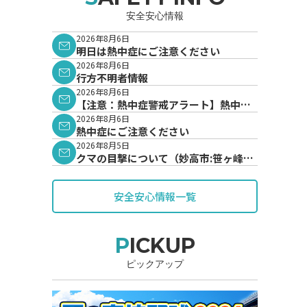
安全安心情報
2026年8月6日
明日は熱中症にご注意ください
2026年8月6日
行方不明者情報
2026年8月6日
【注意：熱中症警戒アラート】熱中症
警戒アラートが発表されています。
2026年8月6日
熱中症にご注意ください
2026年8月5日
クマの目撃について（妙高市:笹ヶ峰地
内）
安全安心情報一覧
PICKUP
ピックアップ