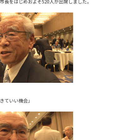
市長をはじめおよそ520人が出席しました。
きていい機会」