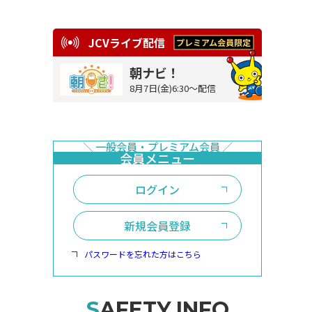
JCVライブ配信
朝ナビ！
8月7日(金)6:30～配信
ログイン
新規会員登録
パスワードを忘れた方はこちら
SAFETY INFO