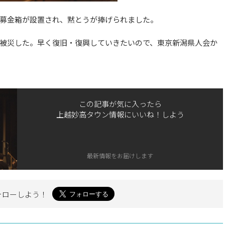
募金箱が設置され、黙とうが捧げられました。
被災した。早く復旧・復興していきたいので、東京新潟県人会か
この記事が気に入ったら
上越妙高タウン情報にいいね！しよう
最新情報をお届けします
ォローしよう！