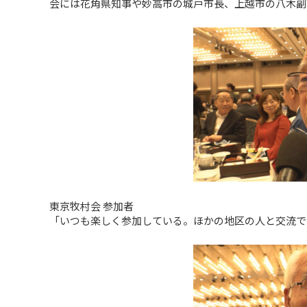
会には花角県知事や妙高市の城戸市長、上越市の八木副
東京牧村会 参加者
「いつも楽しく参加している。ほかの地区の人と交流で