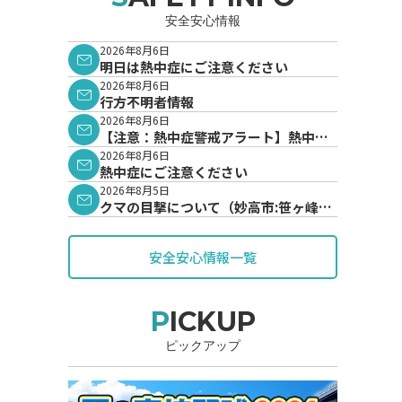
安全安心情報
2026年8月6日
明日は熱中症にご注意ください
2026年8月6日
行方不明者情報
2026年8月6日
【注意：熱中症警戒アラート】熱中症
警戒アラートが発表されています。
2026年8月6日
熱中症にご注意ください
2026年8月5日
クマの目撃について（妙高市:笹ヶ峰地
内）
安全安心情報一覧
PICKUP
ピックアップ