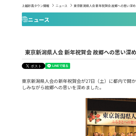
上越妙高タウン情報
ニュース
東京新潟県人会 新年祝賀会 故郷への思い深め
ニュース
東京新潟県人会 新年祝賀会 故郷への思い深
東京新潟県人会の新年祝賀会が27日（土）に都内で開
しみながら故郷への思いを深めました。