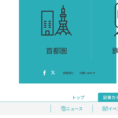
首都圏
投稿窓口
お問い合わせ
トップ
記事カ
ニュース
おくやみ情報
イベ