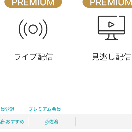
ライブ配信
見逃し配信
会員登録
プレミアム会員
会員登録
集部おすすめ
鉄道情報
佐渡