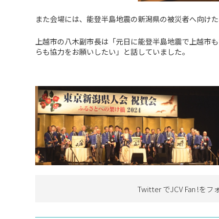
また会場には、能登半島地震の新潟県の被災者へ向けた
上越市の八木副市長は「元日に能登半島地震で上越市も
らも協力をお願いしたい」と話していました。
Twitter でJCV Fan !を
フ