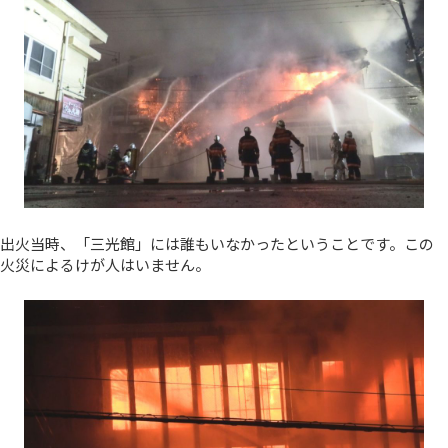
出火当時、「三光館」には誰もいなかったということです。この
火災によるけが人はいません。