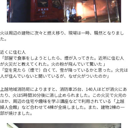
火は周辺の建物に次々と燃え移り、現場は一時、騒然となりまし
た。
近くに住む人
「部屋で食事をしようとしたら、煙が入ってきた。近所に住む人
が火災だと教えてくれた。火の粉が飛んでいて驚いた 」
「空を見たら（煙で）白くて、雪が降っているかと思った。火元は
人が住んでいないと聞いているが、なぜ火がついたのか」
上越地域消防局によりますと、消防車25台、140人ほどが消火にあ
たり、火は5時間30分後に消し止められました。この火災で火元の
ほか、周辺の住宅や趣味を学ぶ講座などで利用されている「上越
婦人会館」など合わせて4棟が全焼しました。また、建物2棟の一
部が焼けました。