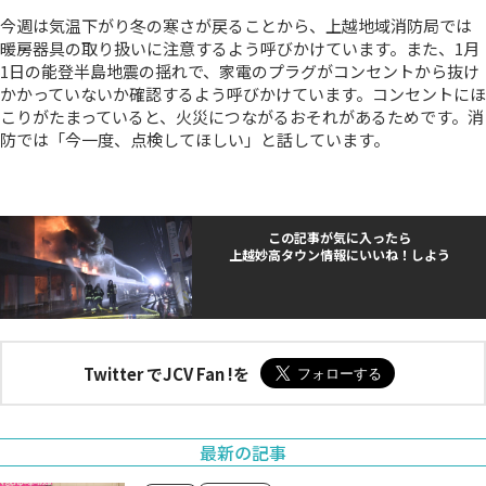
今週は気温下がり冬の寒さが戻ることから、上越地域消防局では
暖房器具の取り扱いに注意するよう呼びかけています。また、1月
1日の能登半島地震の揺れで、家電のプラグがコンセントから抜け
かかっていないか確認するよう呼びかけています。コンセントにほ
こりがたまっていると、火災につながるおそれがあるためです。消
防では「今一度、点検してほしい」と話しています。
この記事が気に入ったら
上越妙高タウン情報にいいね！しよう
Twitter でJCV Fan !を
最新の記事