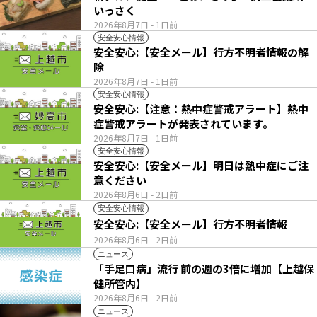
いっさく
2026年8月7日
- 1日前
安全安心情報
安全安心:【安全メール】行方不明者情報の解
除
2026年8月7日
- 1日前
安全安心情報
安全安心:【注意：熱中症警戒アラート】熱中
症警戒アラートが発表されています。
2026年8月7日
- 1日前
安全安心情報
安全安心:【安全メール】明日は熱中症にご注
意ください
2026年8月6日
- 2日前
安全安心情報
安全安心:【安全メール】行方不明者情報
2026年8月6日
- 2日前
ニュース
「手足口病」流行 前の週の3倍に増加【上越保
健所管内】
2026年8月6日
- 2日前
ニュース