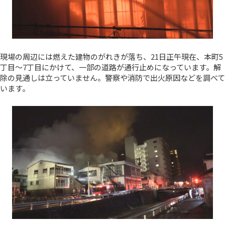
現場の周辺には燃えた建物のがれきが落ち、21日正午現在、本町5
丁目～7丁目にかけて、一部の道路が通行止めになっています。解
除の見通しは立っていません。警察や消防で出火原因などを調べて
います。