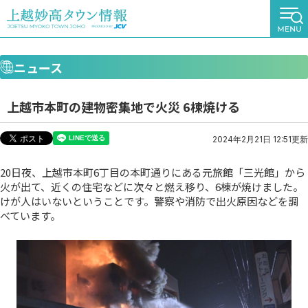
ニュース
上越市本町の建物密集地で火災 6棟焼ける
2024年2月21日 12:51更新
20日夜、上越市本町6丁目の本町通りにある元旅館「三光館」から
火が出て、近くの住宅などに次々と燃え移り、6棟が焼けました。
けが人はいないということです。警察や消防で出火原因などを調
べています。