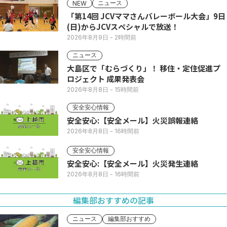
ニュース
NEW
「第14回 JCVママさんバレーボール大会」9日
(日)からJCVスペシャルで放送！
2026年8月9日
- 2時間前
ニュース
大島区で「むらづくり」！ 移住・定住促進プ
ロジェクト 成果発表会
2026年8月8日
- 15時間前
安全安心情報
安全安心:【安全メール】火災誤報連絡
2026年8月8日
- 16時間前
安全安心情報
安全安心:【安全メール】火災発生連絡
2026年8月8日
- 16時間前
編集部おすすめの記事
ニュース
編集部おすすめ