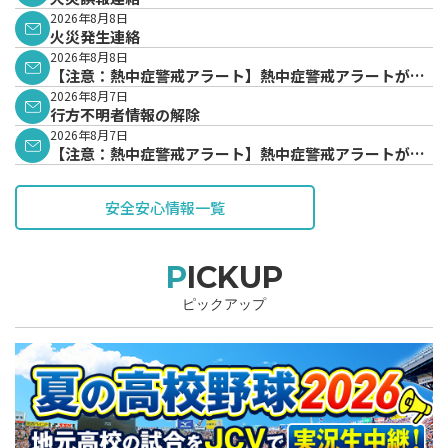
2026年8月8日
火災発生連絡
2026年8月8日
【注意：熱中症警戒アラート】熱中症警戒アラートが発
表されています。
2026年8月7日
行方不明者情報の解除
2026年8月7日
【注意：熱中症警戒アラート】熱中症警戒アラートが発
表されています。
安全安心情報一覧
PICKUP
ピックアップ