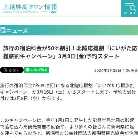
ニュース
旅行の宿泊料金が50％割引！北陸応援割「にいがた応
援旅割キャンペーン」3月8日(金)予約スタート
2024年2月28日 4:00更新
旅行の宿泊代金が50％割引になる北陸応援割「にいがた応援旅割
キャンペーン」が3月16日（土）からスタートします。予約の受け
付けは3月8日（金）からです。
このキャンペーンは、今年1月1日に発生した能登半島地震の影響
で落ち込んだ観光需要の回復や、より多くの皆さんに新潟県に足
を運んでもらおうと、新潟県と公益社団法人新潟県観光協会が企画