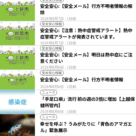
安全安心:【安全メール】行方不明者情報の解
除
2026年8月7日
- 1日前
安全安心情報
安全安心:【注意：熱中症警戒アラート】熱中
症警戒アラートが発表されています。
2026年8月7日
- 1日前
安全安心情報
安全安心:【安全メール】明日は熱中症にご注
意ください
2026年8月6日
- 1日前
安全安心情報
安全安心:【安全メール】行方不明者情報
2026年8月6日
- 1日前
ニュース
「手足口病」流行 前の週の3倍に増加【上越保
健所管内】
2026年8月6日
- 1日前
ニュース
幸せを呼ぶ？ うみがたりに「青色のアマガエ
ル」緊急展示