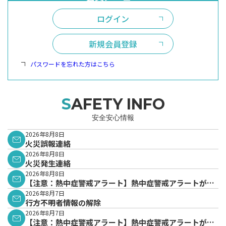
ログイン
新規会員登録
パスワードを忘れた方はこちら
SAFETY INFO
安全安心情報
2026年8月8日
火災誤報連絡
2026年8月8日
火災発生連絡
2026年8月8日
【注意：熱中症警戒アラート】熱中症警戒アラートが発
表されています。
2026年8月7日
行方不明者情報の解除
2026年8月7日
【注意：熱中症警戒アラート】熱中症警戒アラートが発