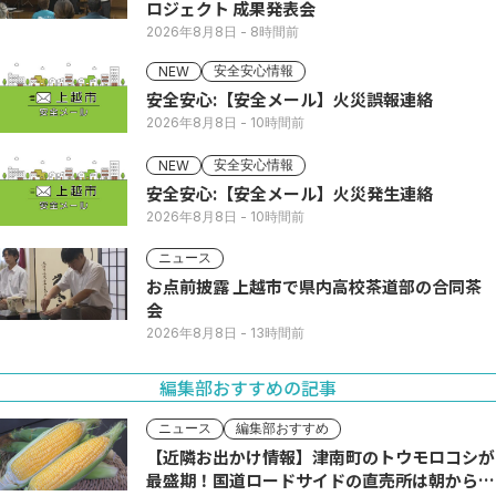
ロジェクト 成果発表会
2026年8月8日
- 8時間前
安全安心情報
NEW
安全安心:【安全メール】火災誤報連絡
2026年8月8日
- 10時間前
安全安心情報
NEW
安全安心:【安全メール】火災発生連絡
2026年8月8日
- 10時間前
ニュース
お点前披露 上越市で県内高校茶道部の合同茶
会
2026年8月8日
- 13時間前
編集部おすすめの記事
ニュース
編集部おすすめ
【近隣お出かけ情報】津南町のトウモロコシが
最盛期！国道ロードサイドの直売所は朝から長