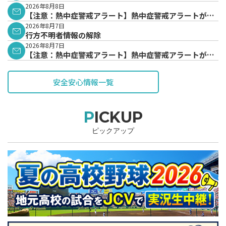
2026年8月8日
【注意：熱中症警戒アラート】熱中症警戒アラートが発
表されています。
2026年8月7日
行方不明者情報の解除
2026年8月7日
【注意：熱中症警戒アラート】熱中症警戒アラートが発
表されています。
安全安心情報一覧
PICKUP
ピックアップ