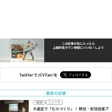
この記事が気に入ったら
上越妙高タウン情報にいいね！しよう
Twitter でJCV Fan !を
最新の記事
ニュース
NEW
大島区で「むらづくり」！ 移住・定住促進プ