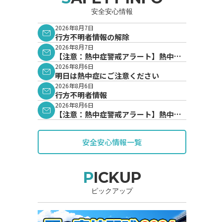
安全安心情報
2026年8月7日
行方不明者情報の解除
2026年8月7日
【注意：熱中症警戒アラート】熱中症
警戒アラートが発表されています。
2026年8月6日
明日は熱中症にご注意ください
2026年8月6日
行方不明者情報
2026年8月6日
【注意：熱中症警戒アラート】熱中症
警戒アラートが発表されています。
安全安心情報一覧
PICKUP
ピックアップ