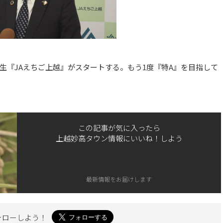
生『JAえちご上越』がスタートする。もう1度『特A』を目指して
この記事が気に入ったら
上越妙高タウン情報にいいね！しよう
最新情報をお届けします
ォローしよう！