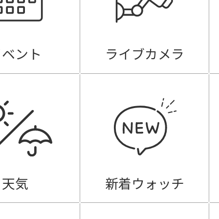
イベント
ライブカメラ
天気
新着ウォッチ