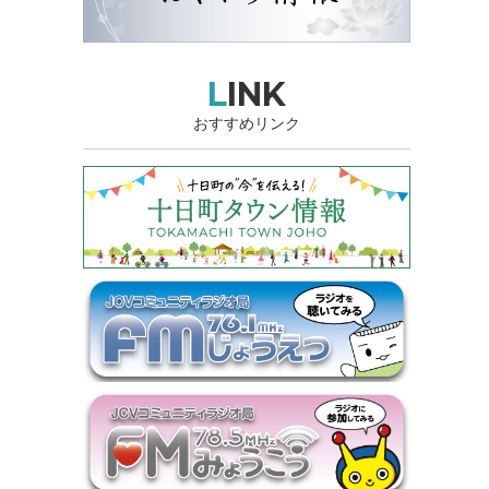
LINK
おすすめリンク