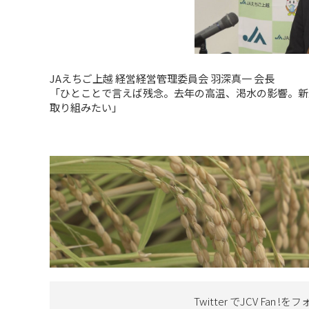
JAえちご上越 経営経営管理委員会 羽深真一 会長
「ひとことで言えば残念。去年の高温、渇水の影響。新
取り組みたい」
Twitter でJCV Fan !を
フ