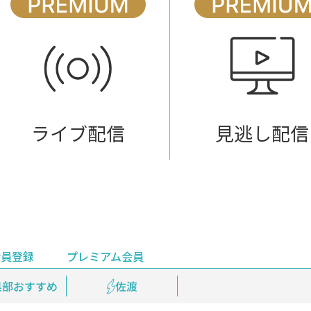
ライブ配信
見逃し配信
会員登録
プレミアム会員
会員登録
集部おすすめ
鉄道情報
佐渡