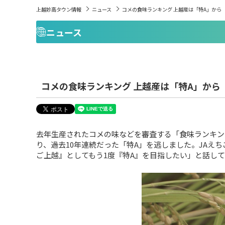
上越妙高タウン情報
ニュース
コメの食味ランキング 上越産は「特A」から
ニュース
コメの食味ランキング 上越産は「特A」から
去年生産されたコメの味などを審査する「食味ランキン
り、過去10年連続だった「特A」を逃しました。JAえ
ご上越』としてもう1度『特A』を目指したい」と話し