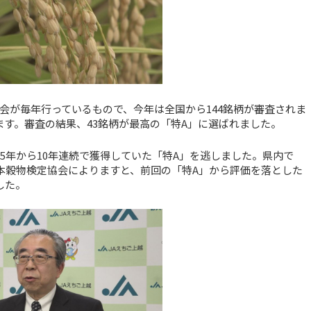
会が毎年行っているもので、今年は全国から144銘柄が審査されま
ます。審査の結果、43銘柄が最高の「特A」に選ばれました。
5年から10年連続で獲得していた「特A」を逃しました。県内で
本穀物検定協会によりますと、前回の「特A」から評価を落とした
した。