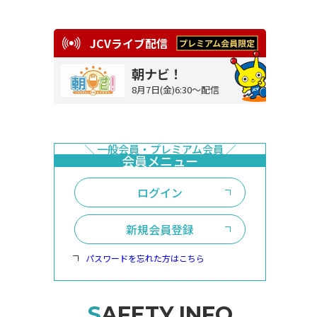
JCVライブ配信
朝ナビ！
8月7日(金)6:30～配信
ログイン
新規会員登録
パスワードを忘れた方はこちら
SAFETY INFO