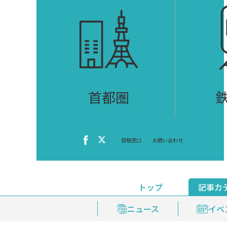
首都圏
投稿窓口
お問い合わせ
トップ
記事カ
ニュース
おくやみ情報
イベ