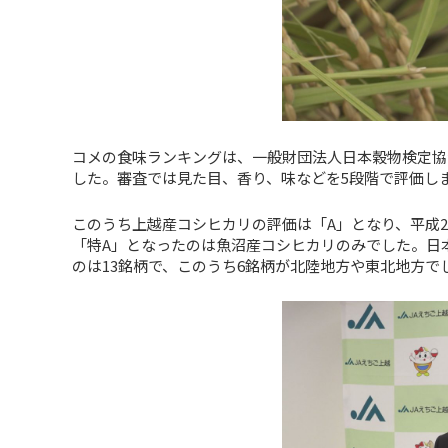
コメの食味ランキングは、一般財団法人日本穀物検定協
した。審査では見た目、香り、味などを5段階で評価し
このうち上越産コシヒカリの評価は「A」となり、平成2
「特A」となったのは魚沼産コシヒカリのみでした。日
のは13銘柄で、このうち6銘柄が北陸地方や東北地方で