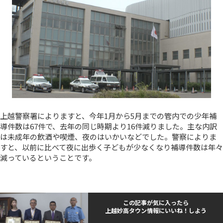
上越警察署によりますと、今年1月から5月までの管内での少年補
導件数は67件で、去年の同じ時期より16件減りました。主な内訳
は未成年の飲酒や喫煙、夜のはいかいなどでした。警察によりま
すと、以前に比べて夜に出歩く子どもが少なくなり補導件数は年々
減っているということです。
この記事が気に入ったら
上越妙高タウン情報にいいね！しよう