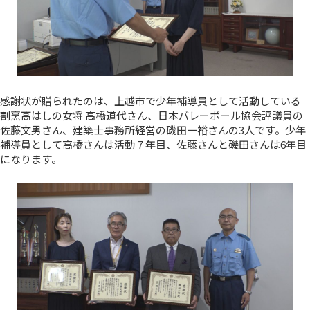
感謝状が贈られたのは、上越市で少年補導員として活動している
割烹髙はしの女将 高橋道代さん、日本バレーボール協会評議員の
佐藤文男さん、建築士事務所経営の磯田一裕さんの3人です。少年
補導員として高橋さんは活動７年目、佐藤さんと磯田さんは6年目
になります。