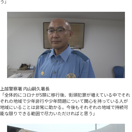
う」
上越警察署 内山嗣久署長
「全体的にコロナが5類に移行後、街頭犯罪が増えている中でそれ
ぞれの地域で少年非行や少年問題について関心を持っている人が
地域にいることは非常に助かる。今後もそれぞれの地域で持続可
能な限りできる範囲で尽力いただければと思う」