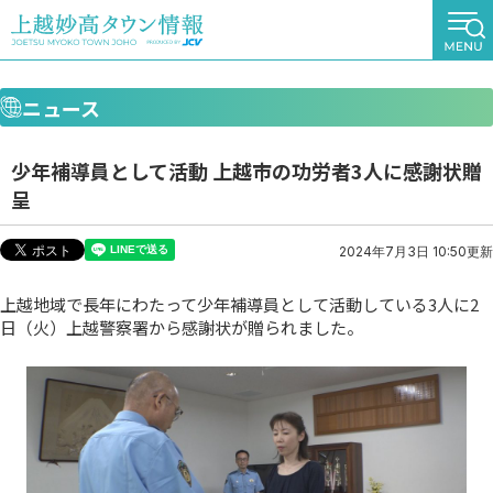
ニュース
少年補導員として活動 上越市の功労者3人に感謝状贈
呈
2024年7月3日 10:50更新
上越地域で長年にわたって少年補導員として活動している3人に2
日（火）上越警察署から感謝状が贈られました。