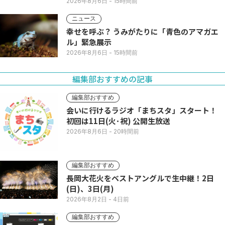
2026年8月6日
- 15時間前
ニュース
幸せを呼ぶ？ うみがたりに「青色のアマガエ
ル」緊急展示
2026年8月6日
- 15時間前
編集部おすすめの記事
編集部おすすめ
会いに行けるラジオ「まちスタ」スタート！
初回は11日(火･祝) 公開生放送
2026年8月6日
- 20時間前
編集部おすすめ
長岡大花火をベストアングルで生中継！2日
(日)、3日(月)
2026年8月2日
- 4日前
編集部おすすめ