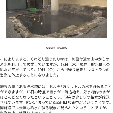
営業時の温浴施設
市によりますと、くわどり湯ったり村は、施設付近の山中からの
湧水を利用して営業していますが、18日（木）現在、貯水槽への
給水が不足しており、19日（金）から日帰り温泉とレストランの
営業を休止することになりました。
施設の裏にある貯水槽には、およそ3万リットルの水を貯めること
ができますが、18日の時点で給水が一時途絶え、貯水槽内の水が
ほとんどなくなったということです。現在は少しずつ給水が確認
されています。給水が減っている原因は調査中だということです。
同施設では去年も給水が減る現象が見られたということですが、
営業休止には至りませんでした。