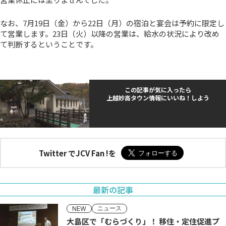
なお、7月19日（金）から22日（月）の宿泊と宴会は予約に限定し
て営業します。23日（火）以降の営業は、給水の状況により改め
て判断するということです。
この記事が気に入ったら
上越妙高タウン情報にいいね！しよう
Twitter でJCV Fan !を
最新の記事
ニュース
NEW
大島区で「むらづくり」！ 移住・定住促進プ