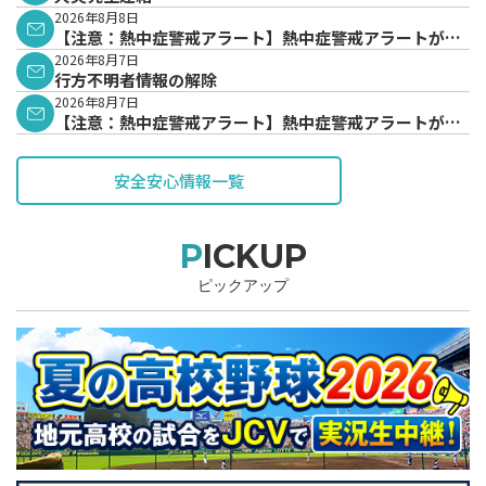
2026年8月8日
【注意：熱中症警戒アラート】熱中症警戒アラートが発
表されています。
2026年8月7日
行方不明者情報の解除
2026年8月7日
【注意：熱中症警戒アラート】熱中症警戒アラートが発
表されています。
安全安心情報一覧
PICKUP
ピックアップ