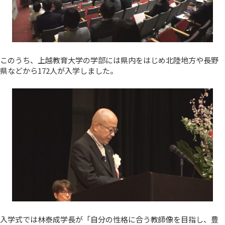
このうち、上越教育大学の学部には県内をはじめ北陸地方や長野
県などから172人が入学しました。
入学式では林泰成学長が「自分の性格に合う教師像を目指し、豊