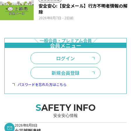
安全安心:【安全メール】行方不明者情報の解
除
2026年8月7日
- 2日前
ログイン
新規会員登録
パスワードを忘れた方はこちら
SAFETY INFO
安全安心情報
2026年8月8日
火災誤報連絡