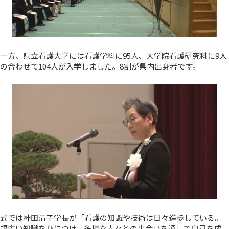
一方、県立看護大学には看護学科に95人、大学院看護研究科に9人
の合わせて104人が入学しました。8割が県内出身者です。
式では神田清子学長が「看護の知識や技術は日々進歩している。
幅広い知識を身につけ、多様な人々との出会いを通して自己を成