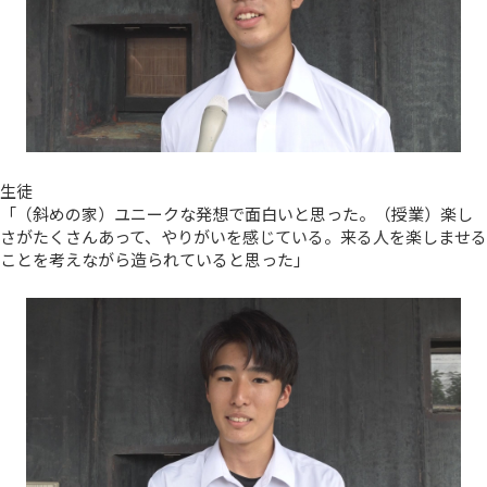
生徒
「（斜めの家）ユニークな発想で面白いと思った。（授業）楽し
さがたくさんあって、やりがいを感じている。来る人を楽しませる
ことを考えながら造られていると思った」