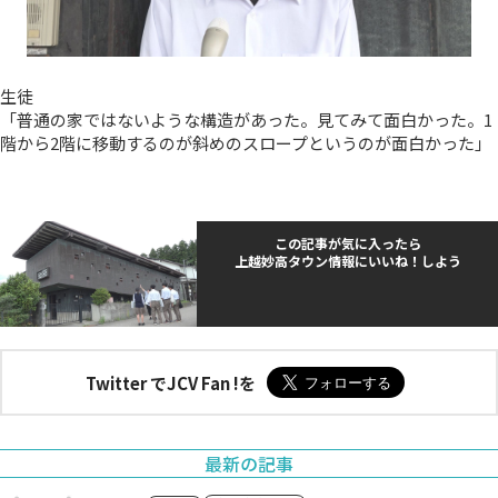
生徒
「普通の家ではないような構造があった。見てみて面白かった。1
階から2階に移動するのが斜めのスロープというのが面白かった」
この記事が気に入ったら
上越妙高タウン情報にいいね！しよう
Twitter でJCV Fan !を
最新の記事