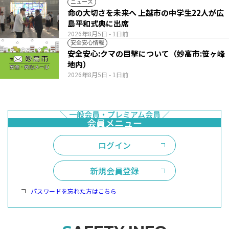
ニュース
命の大切さを未来へ 上越市の中学生22人が広
島平和式典に出席
2026年8月5日
- 1日前
安全安心情報
安全安心:クマの目撃について（妙高市:笹ヶ峰
地内）
2026年8月5日
- 1日前
ログイン
新規会員登録
パスワードを忘れた方はこちら