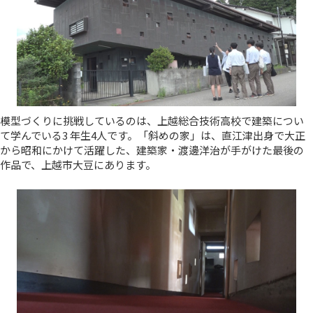
模型づくりに挑戦しているのは、上越総合技術高校で建築につい
て学んでいる3 年生4人です。「斜めの家」は、直江津出身で大正
から昭和にかけて活躍した、建築家・渡邊洋治が手がけた最後の
作品で、上越市大豆にあります。