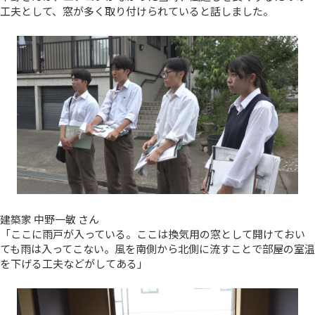
工夫として、窓が多く取り付けられていると話しました。
建築家 中野一敏 さん
「ここに雨戸が入っている。ここは換気用の窓として開けておい
ても雨は入ってこない。風を南側から北側に流すことで部屋の室温
を下げる工夫などがしてある」