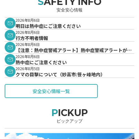
SAFETY INFO
安全安心情報
2026年8月6日
明日は熱中症にご注意ください
2026年8月6日
行方不明者情報
2026年8月6日
【注意：熱中症警戒アラート】熱中症警戒アラートが発
表されています。
2026年8月6日
熱中症にご注意ください
2026年8月5日
クマの目撃について（妙高市:笹ヶ峰地内）
安全安心情報一覧
PICKUP
ピックアップ