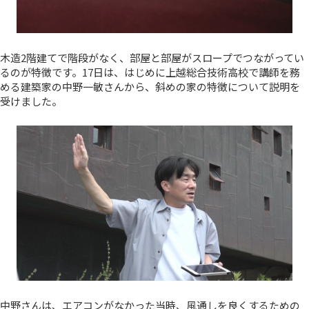
木造2階建てで階段がなく、部屋と部屋がスロープでつながってい
るのが特徴です。17日は、はじめに上越総合技術高校で講師を務
める建築家の中野一敏さんから、斜めの家の特徴について説明を
受けました。
中野さんは、エアコンがなかった当時、風通しを良くするための