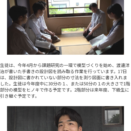
生徒は、今年4月から課題研究の一環で模型づくりを始め、渡邊洋
治が書いた手書きの設計図を読み取る作業を行っています。17日
は、設計図に書かれていない部分の寸法を測り図面に書き入れま
した。生徒は今年度中に30分の１、または50分の１の大きさで1階
部分の模型をヒノキで作る予定です。2階部分は来年度、下級生に
引き継ぐ予定です。