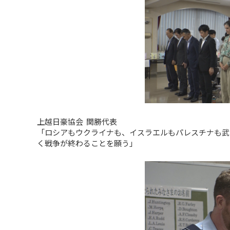
上越日豪協会 関勝代表
「ロシアもウクライナも、イスラエルもパレスチナも武
く戦争が終わることを願う」