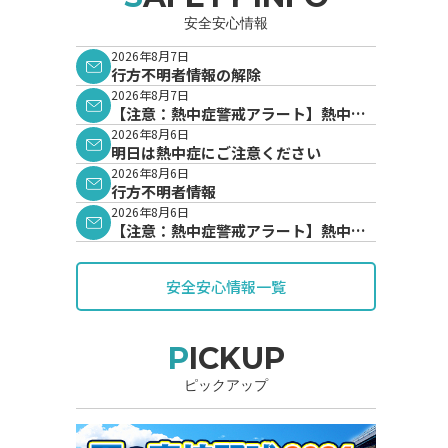
安全安心情報
2026年8月7日
行方不明者情報の解除
2026年8月7日
【注意：熱中症警戒アラート】熱中症
警戒アラートが発表されています。
2026年8月6日
明日は熱中症にご注意ください
2026年8月6日
行方不明者情報
2026年8月6日
【注意：熱中症警戒アラート】熱中症
警戒アラートが発表されています。
安全安心情報一覧
PICKUP
ピックアップ