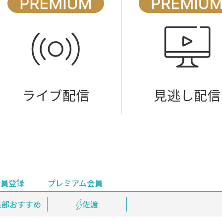
ライブ配信
見逃し配信
会員登録
プレミアム会員
会員登録
集部おすすめ
鉄道情報
佐渡