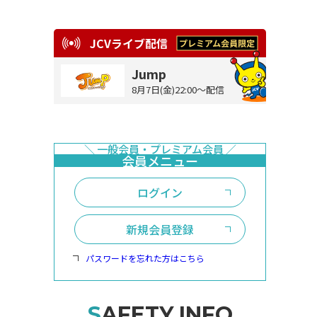
JCVライブ配信
Jump
8月7日(金)22:00～配信
ログイン
新規会員登録
パスワードを忘れた方はこちら
SAFETY INFO