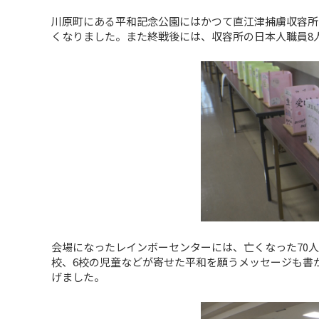
川原町にある平和記念公園にはかつて直江津捕虜収容所
くなりました。また終戦後には、収容所の日本人職員8
会場になったレインボーセンターには、亡くなった70
校、6校の児童などが寄せた平和を願うメッセージも書
げました。