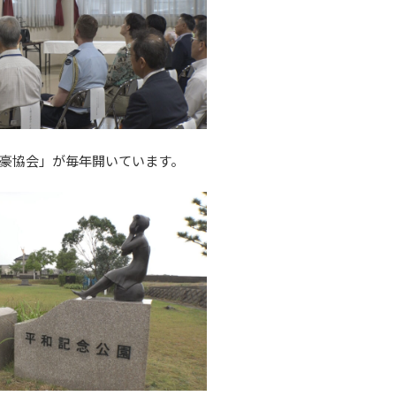
豪協会」が毎年開いています。