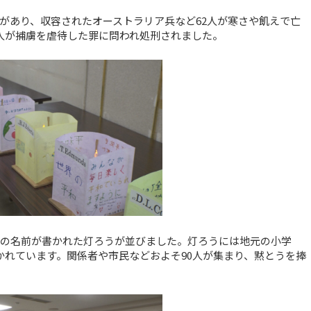
があり、収容されたオーストラリア兵など62人が寒さや飢えで亡
人が捕虜を虐待した罪に問われ処刑されました。
人の名前が書かれた灯ろうが並びました。灯ろうには地元の小学
かれています。関係者や市民などおよそ90人が集まり、黙とうを捧