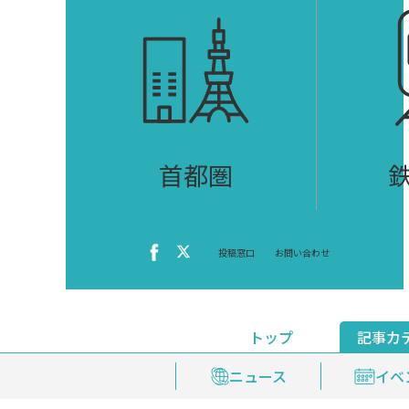
首都圏
投稿窓口
お問い合わせ
トップ
記事カ
ニュース
おくやみ情報
イベ