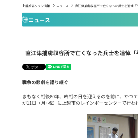
上越妙高タウン情報
ニュース
直江津捕虜収容所で亡くなった兵士を追悼「
ニュース
直江津捕虜収容所で亡くなった兵士を追悼「
戦争の悲劇を語り継ぐ
まもなく戦後80年、終戦の日を迎えるのを前に、かつ
が11日（月･祝）に上越市のレインボーセンターで行わ