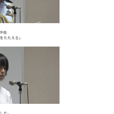
中佐
をたたえる」
した。