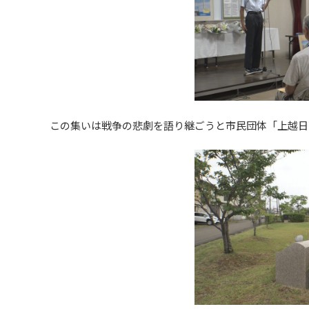
この集いは戦争の悲劇を語り継ごうと市民団体「上越日