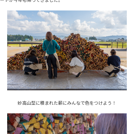
妙高山型に積まれた薪にみんなで色をつけよう！