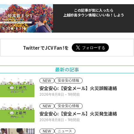
この記事が気に入ったら
上越妙高タウン情報にいいね！しよう
Twitter でJCV Fan !を
最新の記事
安全安心情報
NEW
安全安心:【安全メール】火災誤報連絡
2026年8月8日
- 1時間前
安全安心情報
NEW
安全安心:【安全メール】火災発生連絡
2026年8月8日
- 1時間前
ニュース
NEW