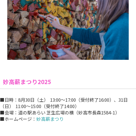
妙高薪まつり2025
■日時：8月30日（土） 13:00～17:00（受付終了16:00）、31日
（日） 11:00～15:00（受付終了14:00）
■会場：道の駅あらい 芝生広場の横（妙高市長森1584-1）
■ホームページ：
妙高薪まつり