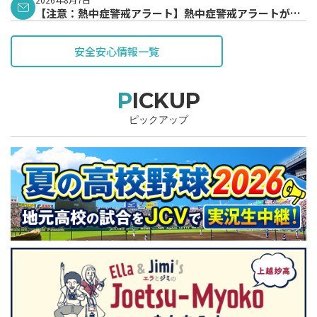
【注意：熱中症警戒アラート】熱中症警戒アラートが発
表されています。
安全安心情報一覧
PICKUP
ピックアップ