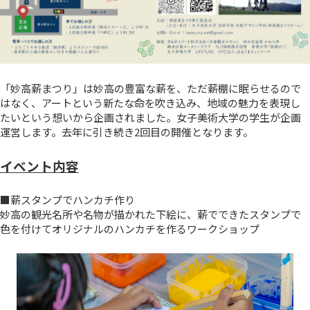
「妙高薪まつり」は妙高の豊富な薪を、ただ薪棚に眠らせるので
はなく、アートという新たな命を吹き込み、地域の魅力を表現し
たいという想いから企画されました。女子美術大学の学生が企画
運営します。去年に引き続き2回目の開催となります。
イベント内容
■薪スタンプでハンカチ作り
妙高の観光名所や名物が描かれた下絵に、薪でできたスタンプで
色を付けてオリジナルのハンカチを作るワークショップ