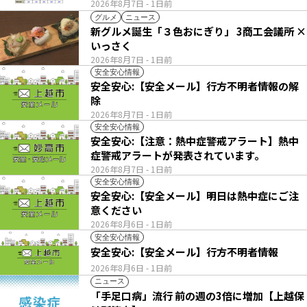
2026年8月7日
- 1日前
グルメ
ニュース
新グルメ誕生「３色おにぎり」 3商工会議所 ×
いっさく
2026年8月7日
- 1日前
安全安心情報
安全安心:【安全メール】行方不明者情報の解
除
2026年8月7日
- 1日前
安全安心情報
安全安心:【注意：熱中症警戒アラート】熱中
症警戒アラートが発表されています。
2026年8月7日
- 1日前
安全安心情報
安全安心:【安全メール】明日は熱中症にご注
意ください
2026年8月6日
- 1日前
安全安心情報
安全安心:【安全メール】行方不明者情報
2026年8月6日
- 1日前
ニュース
「手足口病」流行 前の週の3倍に増加【上越保