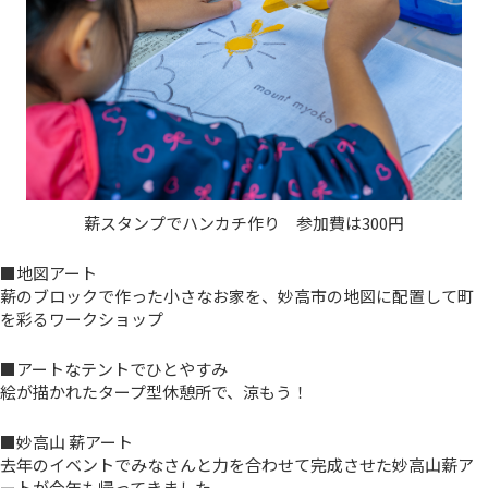
薪スタンプでハンカチ作り 参加費は300円
■地図アート
薪のブロックで作った小さなお家を、妙高市の地図に配置して町
を彩るワークショップ
■アートなテントでひとやすみ
絵が描かれたタープ型休憩所で、涼もう！
■妙高山 薪アート
去年のイベントでみなさんと力を合わせて完成させた妙高山薪ア
ートが今年も帰ってきました。