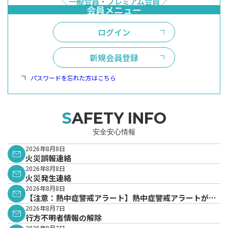
ログイン
新規会員登録
パスワードを忘れた方はこちら
SAFETY INFO
安全安心情報
2026年8月8日
火災誤報連絡
2026年8月8日
火災発生連絡
2026年8月8日
【注意：熱中症警戒アラート】熱中症警戒アラートが発
表されています。
2026年8月7日
行方不明者情報の解除
2026年8月7日