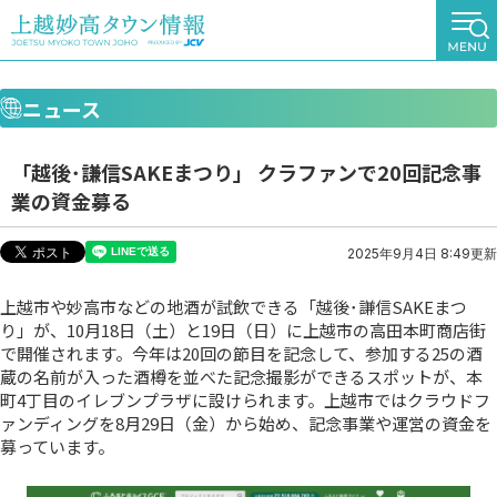
ニュース
「越後･謙信SAKEまつり」 クラファンで20回記念事
業の資金募る
2025年9月4日 8:49更新
上越市や妙高市などの地酒が試飲できる「越後･謙信SAKEまつ
り」が、10月18日（土）と19日（日）に上越市の高田本町商店街
で開催されます。今年は20回の節目を記念して、参加する25の酒
蔵の名前が入った酒樽を並べた記念撮影ができるスポットが、本
町4丁目のイレブンプラザに設けられます。上越市ではクラウドフ
ァンディングを8月29日（金）から始め、記念事業や運営の資金を
募っています。