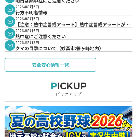
明日は熱中症にご注意ください
2026年8月6日
行方不明者情報
2026年8月6日
【注意：熱中症警戒アラート】熱中症警戒アラートが発
表されています。
2026年8月6日
熱中症にご注意ください
2026年8月5日
クマの目撃について（妙高市:笹ヶ峰地内）
安全安心情報一覧
PICKUP
ピックアップ