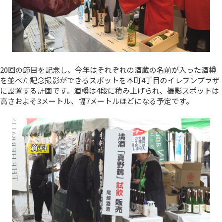
20回の節目を記念し、今年はそれぞれの酒蔵の名前が入った酒樽
を並べた記念撮影ができるスポットを本町4丁目のイレブンプラザ
に設置する計画です。酒樽は4段に積み上げられ、撮影スポットは
高さおよそ3メートル、幅7メートルほどになる予定です。