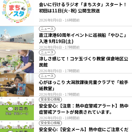
会いに行けるラジオ「まちスタ」スタート！
初回は11日(火･祝) 公開生放送
2026年8月6日
- 16時間前
ニュース
直江津港60周年イベントに巡視船「やひこ」
入港 9月19日(土)
2026年8月6日
- 17時間前
ニュース
涼しさ感じて！コケ玉づくり教室 保倉地区公
民館
2026年8月6日
- 17時間前
ニュース
心がほっこり 大潟放課後児童クラブで「絵手
紙教室」
2026年8月6日
- 17時間前
安全安心情報
安全安心:【注意：熱中症警戒アラート】熱中
症警戒アラートが発表されています。
2026年8月6日
- 18時間前
安全安心情報
安全安心:【安全メール】熱中症にご注意くだ