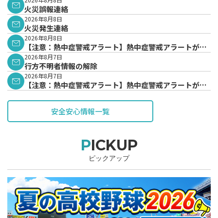
火災誤報連絡
2026年8月8日
火災発生連絡
2026年8月8日
【注意：熱中症警戒アラート】熱中症警戒アラートが発
表されています。
2026年8月7日
行方不明者情報の解除
2026年8月7日
【注意：熱中症警戒アラート】熱中症警戒アラートが発
表されています。
安全安心情報一覧
PICKUP
ピックアップ