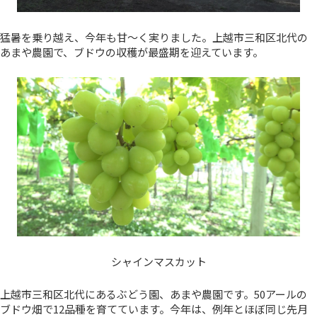
猛暑を乗り越え、今年も甘～く実りました。上越市三和区北代の
あまや農園で、ブドウの収穫が最盛期を迎えています。
シャインマスカット
上越市三和区北代にあるぶどう園、あまや農園です。50アールの
ブドウ畑で12品種を育てています。今年は、例年とほぼ同じ先月