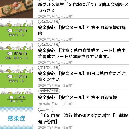
新グルメ誕生「３色おにぎり」 3商工会議所 ×
いっさく
2026年8月7日
- 1日前
安全安心情報
安全安心:【安全メール】行方不明者情報の解
除
2026年8月7日
- 1日前
安全安心情報
安全安心:【注意：熱中症警戒アラート】熱中
症警戒アラートが発表されています。
2026年8月7日
- 1日前
安全安心情報
安全安心:【安全メール】明日は熱中症にご注
意ください
2026年8月6日
- 2日前
安全安心情報
安全安心:【安全メール】行方不明者情報
2026年8月6日
- 2日前
ニュース
「手足口病」流行 前の週の3倍に増加【上越保
健所管内】
2026年8月6日
- 2日前