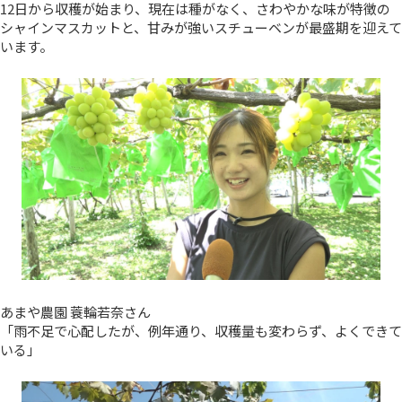
12日から収穫が始まり、現在は種がなく、さわやかな味が特徴の
シャインマスカットと、甘みが強いスチューベンが最盛期を迎えて
います。
あまや農園 蓑輪若奈さん
「雨不足で心配したが、例年通り、収穫量も変わらず、よくできて
いる」