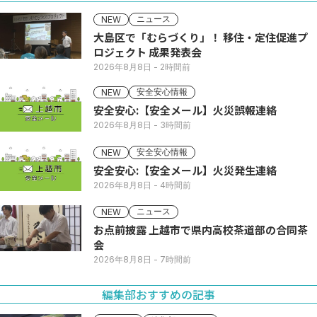
ニュース
NEW
大島区で「むらづくり」！ 移住・定住促進プ
ロジェクト 成果発表会
2026年8月8日
- 2時間前
安全安心情報
NEW
安全安心:【安全メール】火災誤報連絡
2026年8月8日
- 3時間前
安全安心情報
NEW
安全安心:【安全メール】火災発生連絡
2026年8月8日
- 4時間前
ニュース
NEW
お点前披露 上越市で県内高校茶道部の合同茶
会
2026年8月8日
- 7時間前
編集部おすすめの記事