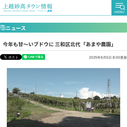
ニュース
今年も甘～いブドウに 三和区北代「あまや農園」
2025年9月5日 8:00更新