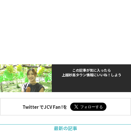
この記事が気に入ったら
上越妙高タウン情報にいいね！しよう
Twitter でJCV Fan !を
最新の記事