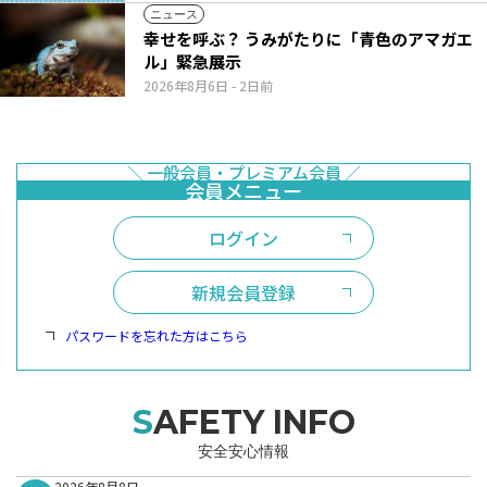
ニュース
幸せを呼ぶ？ うみがたりに「青色のアマガエ
ル」緊急展示
2026年8月6日
- 2日前
ログイン
新規会員登録
パスワードを忘れた方はこちら
SAFETY INFO
安全安心情報
2026年8月8日