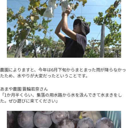
農園によりますと、今年は6月下旬からまとまった雨が降らなかっ
たため、水やりが大変だったということです。
あまや農園 蓑輪若奈さん
「1か月半くらい、集落の用水路から水を汲んできて水まきをし
た。ぜひ遊びに来てください」