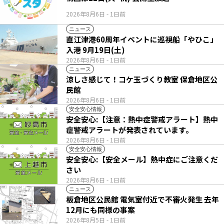
2026年8月6日
- 1日前
ニュース
直江津港60周年イベントに巡視船「やひこ」
入港 9月19日(土)
2026年8月6日
- 1日前
ニュース
涼しさ感じて！コケ玉づくり教室 保倉地区公
民館
2026年8月6日
- 1日前
安全安心情報
安全安心:【注意：熱中症警戒アラート】熱中
症警戒アラートが発表されています。
2026年8月6日
- 1日前
安全安心情報
安全安心:【安全メール】熱中症にご注意くだ
さい
2026年8月6日
- 1日前
ニュース
板倉地区公民館 電気室付近で不審火発生 去年
12月にも同様の事案
2026年8月5日
- 1日前