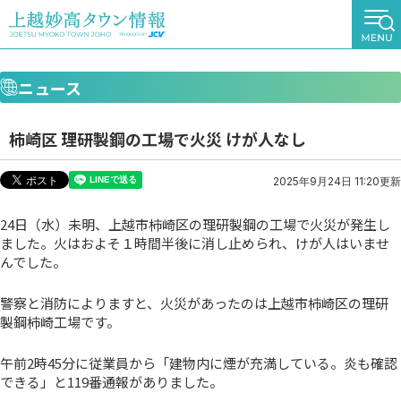
ニュース
柿崎区 理研製鋼の工場で火災 けが人なし
2025年9月24日 11:20更新
24日（水）未明、上越市柿崎区の理研製鋼の工場で火災が発生し
ました。火はおよそ１時間半後に消し止められ、けが人はいませ
んでした。
警察と消防によりますと、火災があったのは上越市柿崎区の理研
製鋼柿崎工場です。
午前2時45分に従業員から「建物内に煙が充満している。炎も確認
できる」と119番通報がありました。