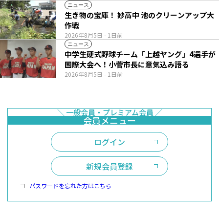
ニュース
生き物の宝庫！ 妙高中 池のクリーンアップ大
作戦
2026年8月5日
- 1日前
ニュース
中学生硬式野球チーム「上越ヤング」4選手が
国際大会へ！小菅市長に意気込み語る
2026年8月5日
- 1日前
ログイン
新規会員登録
パスワードを忘れた方はこちら