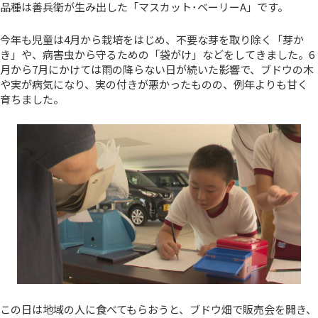
品種は善兵衛が生み出した「マスカット･ベーリーA」です。
今年も児童は4月から栽培をはじめ、不要な芽を取り除く「芽か
き」や、病害虫から守るための「袋がけ」などをしてきました。6
月から7月にかけては雨の降らない日が続いた影響で、ブドウの木
や実が病気になり、実の付きが悪かったものの、例年よりも甘く
育ちました。
この日は地域の人に食べてもらおうと、ブドウ畑で販売会を開き、