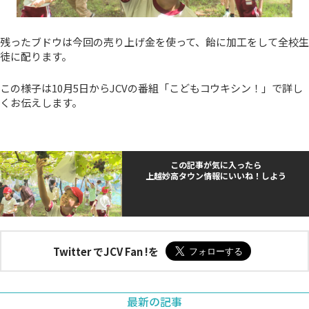
残ったブドウは今回の売り上げ金を使って、飴に加工をして全校生
徒に配ります。
この様子は10月5日からJCVの番組「こどもコウキシン！」で詳し
くお伝えします。
この記事が気に入ったら
上越妙高タウン情報にいいね！しよう
Twitter でJCV Fan !を
最新の記事