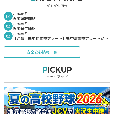
安全安心情報
2026年8月8日
火災誤報連絡
2026年8月8日
火災発生連絡
2026年8月8日
【注意：熱中症警戒アラート】熱中症警戒アラートが発
表されています。
安全安心情報一覧
PICKUP
ピックアップ