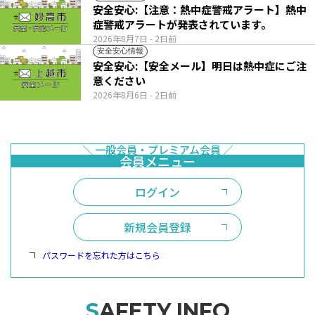
安全安心:【注意：熱中症警戒アラート】熱中
症警戒アラートが発表されています。
2026年8月7日
- 2日前
安全安心情報
安全安心:【安全メール】明日は熱中症にご注
意ください
2026年8月6日
- 2日前
ログイン
新規会員登録
パスワードを忘れた方はこちら
SAFETY INFO