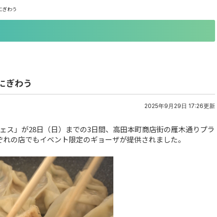
にぎわう
にぎわう
2025年9月29日 17:26更新
ェス」が28日（日）までの3日間、高田本町商店街の雁木通りプラ
ぞれの店でもイベント限定のギョーザが提供されました。