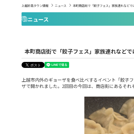
上越妙高タウン情報
ニュース
本町商店街で「餃子フェス」家族連れなどで
ニュース
本町商店街で「餃子フェス」家族連れなどで
上越市内外のギョーザを食べ比べするイベント「餃子フ
ザで開かれました。2回目の今回は、商店街にあるそれ