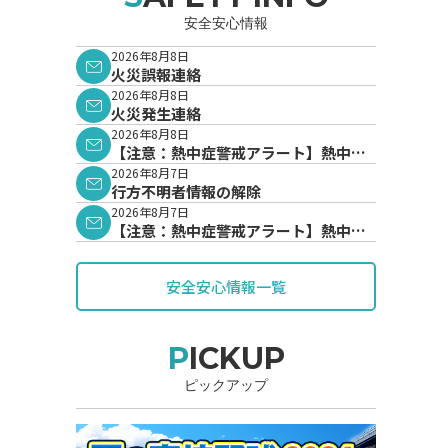
安全安心情報
2026年8月8日
火災誤報連絡
2026年8月8日
火災発生連絡
2026年8月8日
【注意：熱中症警戒アラート】熱中症
警戒アラートが発表されています。
2026年8月7日
行方不明者情報の解除
2026年8月7日
【注意：熱中症警戒アラート】熱中症
警戒アラートが発表されています。
安全安心情報一覧
PICKUP
ピックアップ