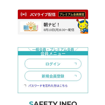
JCVライブ配信
朝ナビ！
8月10日(月)6:30～配信
ログイン
新規会員登録
パスワードを忘れた方はこちら
SAFETY INFO