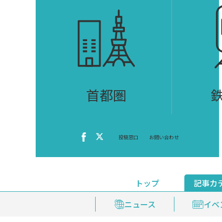
首都圏
投稿窓口
お問い合わせ
トップ
記事カ
ニュース
おくやみ情報
イベ