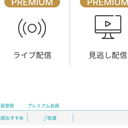
ライブ配信
見逃し配信
会員登録
プレミアム会員
会員登録
集部おすすめ
鉄道情報
佐渡