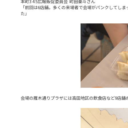
本町3 4 5広報販促委員会 町田豪斗さん
「前回は6店舗。多くの来場者で会場がパンクしてしま
た」
会場の雁木通りプラザには高田地区の飲食店など9店舗