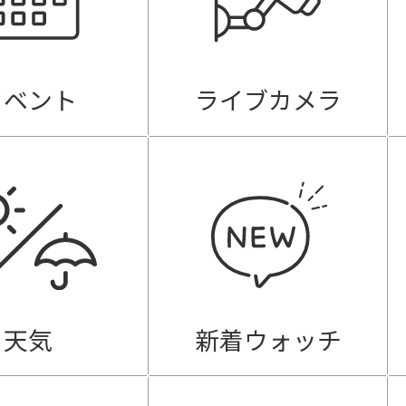
イベント
ライブカメラ
天気
新着ウォッチ