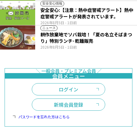
安全安心情報
安全安心:【注意：熱中症警戒アラート】熱中
症警戒アラートが発表されています。
2026年8月5日
- 1日前
ニュース
耕作放棄地でソバ栽培！「夏の名立そばまつ
り」特別ランチ･乾麺販売
2026年8月5日
- 1日前
ログイン
新規会員登録
パスワードを忘れた方はこちら