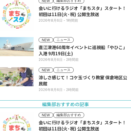
編集部おすすめ
NEW
会いに行けるラジオ「まちスタ」スタート！
初回は11日(火･祝) 公開生放送
2026年8月6日
- 1時間前
ニュース
NEW
直江津港60周年イベントに巡視船「やひこ」
入港 9月19日(土)
2026年8月6日
- 2時間前
ニュース
NEW
涼しさ感じて！コケ玉づくり教室 保倉地区公
民館
2026年8月6日
- 2時間前
編集部おすすめの記事
編集部おすすめ
NEW
会いに行けるラジオ「まちスタ」スタート！
初回は11日(火･祝) 公開生放送