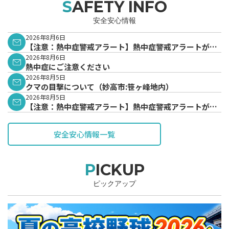
SAFETY INFO
安全安心情報
2026年8月6日
【注意：熱中症警戒アラート】熱中症警戒アラートが発
表されています。
2026年8月6日
熱中症にご注意ください
2026年8月5日
クマの目撃について（妙高市:笹ヶ峰地内）
2026年8月5日
【注意：熱中症警戒アラート】熱中症警戒アラートが発
表されています。
安全安心情報一覧
PICKUP
ピックアップ