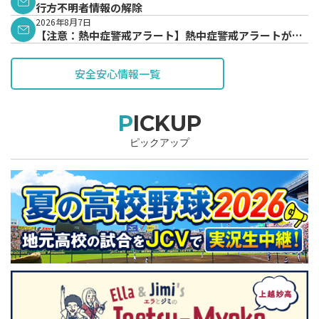
行方不明者情報の解除
2026年8月7日
【注意：熱中症警戒アラート】熱中症警戒アラートが発
表されています。
安全安心情報一覧
PICKUP
ピックアップ