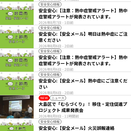
安全安心情報
安全安心:【注意：熱中症警戒アラート】熱中
症警戒アラートが発表されています。
2026年8月7日
- 1日前
安全安心情報
安全安心:【安全メール】明日は熱中症にご注
意ください
2026年8月6日
- 2日前
安全安心情報
安全安心:【注意：熱中症警戒アラート】熱中
症警戒アラートが発表されています。
2026年8月6日
- 2日前
安全安心情報
安全安心:【安全メール】熱中症にご注意くだ
さい
2026年8月6日
- 2日前
ニュース
NEW
大島区で「むらづくり」！ 移住・定住促進プ
ロジェクト 成果発表会
2026年8月8日
- 11時間前
安全安心情報
安全安心:【安全メール】火災誤報連絡