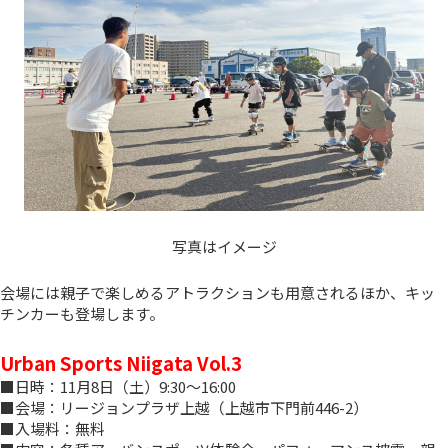
写真はイメージ
会場には親子で楽しめるアトラクションも用意されるほか、キッ
チンカーも登場します。
Urban Sports Niigata Vol.3
■日時：11月8日（土）9:30～16:00
■会場：リージョンプラザ上越（上越市下門前446-2）
■入場料：無料