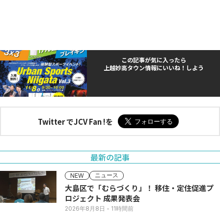
この記事が気に入ったら
上越妙高タウン情報にいいね！しよう
Twitter でJCV Fan !を
最新の記事
ニュース
NEW
大島区で「むらづくり」！ 移住・定住促進プ
ロジェクト 成果発表会
2026年8月8日
- 11時間前