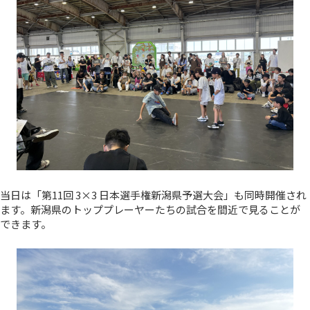
当日は「第11回 3×3 日本選手権新潟県予選大会」も同時開催され
ます。新潟県のトッププレーヤーたちの試合を間近で見ることが
できます。