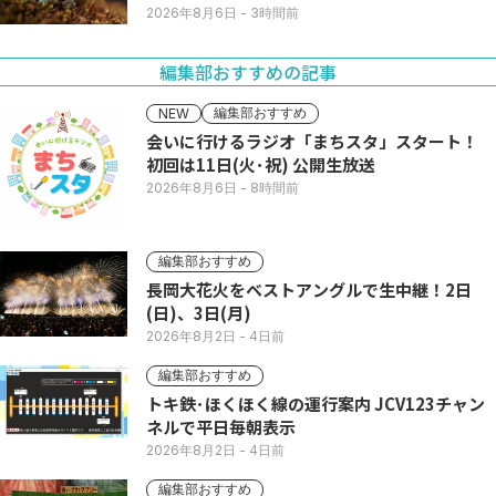
2026年8月6日
- 3時間前
編集部おすすめの記事
編集部おすすめ
NEW
会いに行けるラジオ「まちスタ」スタート！
初回は11日(火･祝) 公開生放送
2026年8月6日
- 8時間前
編集部おすすめ
長岡大花火をベストアングルで生中継！2日
(日)、3日(月)
2026年8月2日
- 4日前
編集部おすすめ
トキ鉄･ほくほく線の運行案内 JCV123チャン
ネルで平日毎朝表示
2026年8月2日
- 4日前
編集部おすすめ