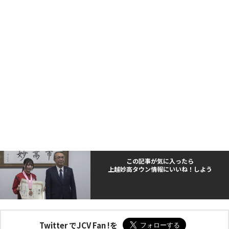
この記事が気に入ったら
上越妙高タウン情報にいいね！しよう
Twitter でJCV Fan !を