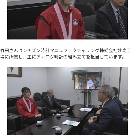
竹田さんはシチズン時計マニュファクチャリング株式会社妙高工
場に所属し、主にアナログ時計の組み立てを担当しています。