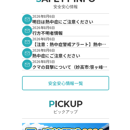
安全安心情報
2026年8月6日
明日は熱中症にご注意ください
2026年8月6日
行方不明者情報
2026年8月6日
【注意：熱中症警戒アラート】熱中症
警戒アラートが発表されています。
2026年8月6日
熱中症にご注意ください
2026年8月5日
クマの目撃について（妙高市:笹ヶ峰地
内）
安全安心情報一覧
PICKUP
ピックアップ