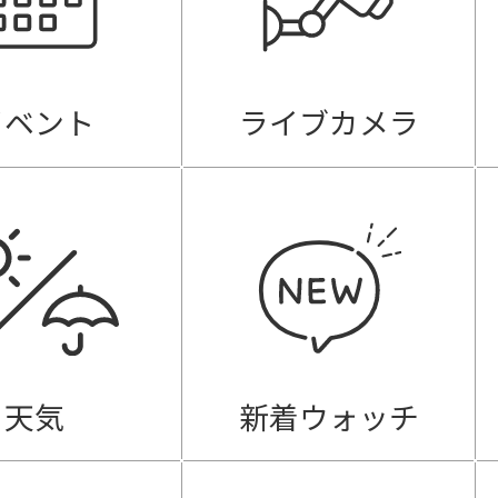
イベント
ライブカメラ
天気
新着ウォッチ