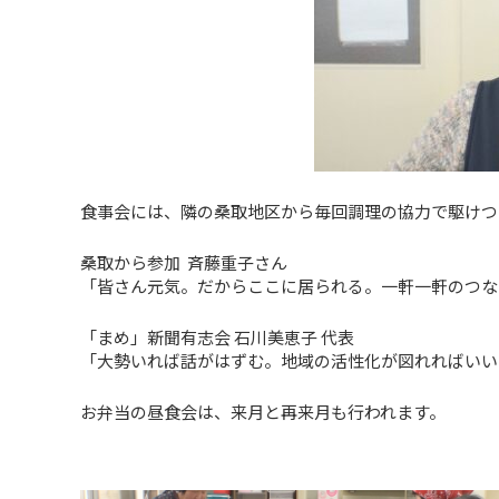
食事会には、隣の桑取地区から毎回調理の協力で駆けつ
桑取から参加 斉藤重子さん
「皆さん元気。だからここに居られる。一軒一軒のつな
「まめ」新聞有志会 石川美恵子 代表
「大勢いれば話がはずむ。地域の活性化が図れればいい
お弁当の昼食会は、来月と再来月も行われます。