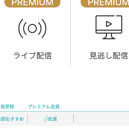
ライブ配信
見逃し配信
会員登録
プレミアム会員
会員登録
集部おすすめ
鉄道情報
佐渡