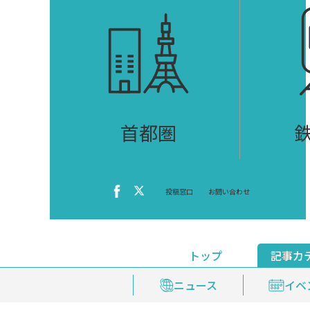
首都圏
投稿窓口
お問い合わせ
トップ
記事カ
ニュース
おくやみ情報
イベ