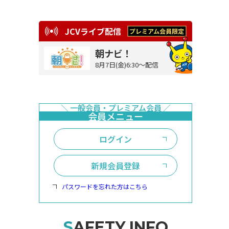
JCVライブ配信
朝ナビ！
8月7日(金)6:30～配信
ログイン
新規会員登録
パスワードを忘れた方はこちら
SAFETY INFO