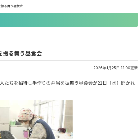
当を振る舞う昼食会
当を振る舞う昼食会
2026年1月25日 12:00更新
人たちを招待し手作りの弁当を振舞う昼食会が21日（水）開かれ