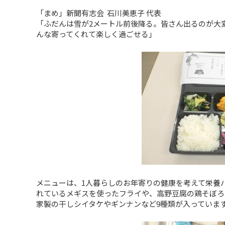
「まめ」新聞有志会 石川美恵子 代表
「ふだんは雪が2メートル前後降る。皆さん出るのが大
んな寄ってくれて楽しく過ごせる」
メニューは、1人暮らしのお年寄りの健康を考えて栄養
れているメギスを使ったフライや、高野豆腐の鶏そぼろ
家製の干しシイタケやギンナンなど9種類が入っていま