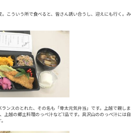
変。こういう所で食べると、皆さん誘い合うし、迎えにも行く。み
バランスのとれた、その名も「骨太元気弁当」です。上越で親しま
、上越の郷土料理のっぺ汁など7品です。具沢山ののっぺ汁には自
す。