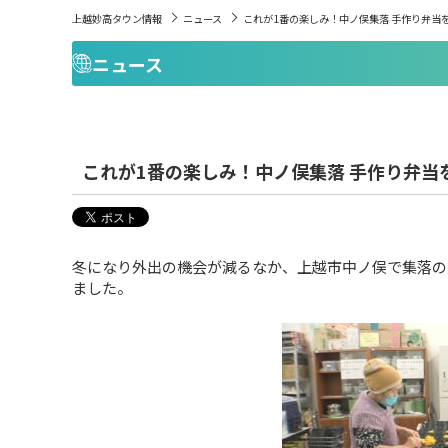
上越妙高タウン情報
ニュース
これが1番の楽しみ！中ノ俣集落 手作り弁
ニュース
これが1番の楽しみ！中ノ俣集落 手作り弁
冬になり外出の機会が減るなか、上越市中ノ俣で集落の
ました。