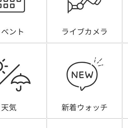
イベント
ライブカメラ
天気
新着ウォッチ