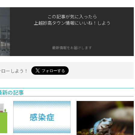
この記事が気に入ったら
上越妙高タウン情報にいいね！しよう
最新情報をお届けします
ォローしよう！
最新の記事