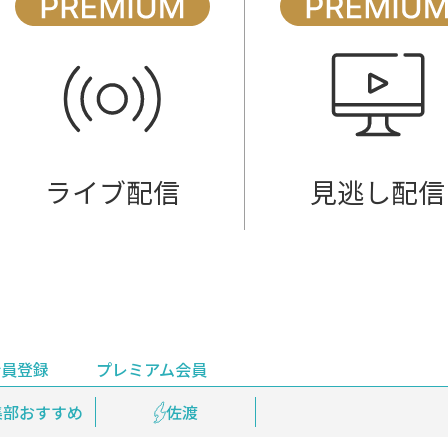
ライブ配信
見逃し配信
会員登録
プレミアム会員
会員登録
集部おすすめ
鉄道情報
佐渡