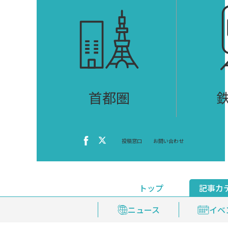
首都圏
投稿窓口
お問い合わせ
トップ
記事カ
ニュース
おくやみ情報
イベ