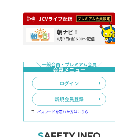
JCVライブ配信
朝ナビ！
8月7日(金)6:30～配信
ログイン
新規会員登録
パスワードを忘れた方はこちら
SAFETY INFO