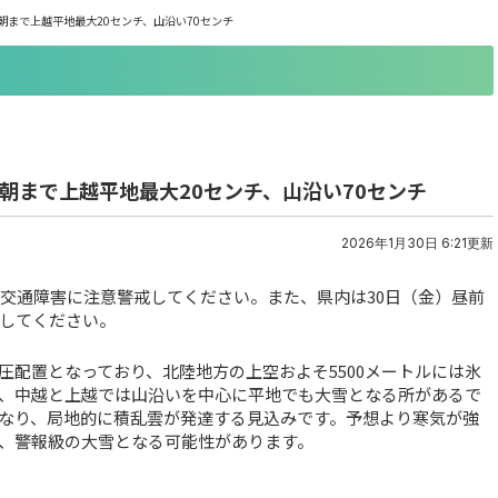
)朝まで上越平地最大20センチ、山沿い70センチ
)朝まで上越平地最大20センチ、山沿い70センチ
2026年1月30日 6:21更新
る交通障害に注意警戒してください。また、県内は30日（金）昼前
してください。
配置となっており、北陸地方の上空およそ5500メートルには氷
め、中越と上越では山沿いを中心に平地でも大雪となる所があるで
なり、局地的に積乱雲が発達する見込みです。予想より寒気が強
、警報級の大雪となる可能性があります。