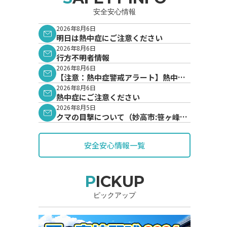
安全安心情報
2026年8月6日
明日は熱中症にご注意ください
2026年8月6日
行方不明者情報
2026年8月6日
【注意：熱中症警戒アラート】熱中症
警戒アラートが発表されています。
2026年8月6日
熱中症にご注意ください
2026年8月5日
クマの目撃について（妙高市:笹ヶ峰地
内）
安全安心情報一覧
PICKUP
ピックアップ