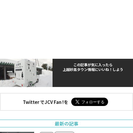
この記事が気に入ったら
上越妙高タウン情報にいいね！しよう
Twitter でJCV Fan !を
最新の記事