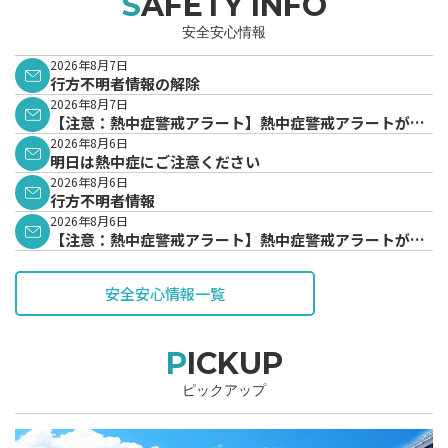
SAFETY INFO
安全安心情報
2026年8月7日
行方不明者情報の解除
2026年8月7日
【注意：熱中症警戒アラート】熱中症警戒アラートが発
表されています。
2026年8月6日
明日は熱中症にご注意ください
2026年8月6日
行方不明者情報
2026年8月6日
【注意：熱中症警戒アラート】熱中症警戒アラートが発
表されています。
安全安心情報一覧
PICKUP
ピックアップ