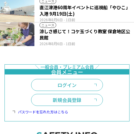
ニュース
直江津港60周年イベントに巡視船「やひこ」
入港 9月19日(土)
2026年8月6日
- 1日前
ニュース
涼しさ感じて！コケ玉づくり教室 保倉地区公
民館
2026年8月6日
- 1日前
ログイン
新規会員登録
パスワードを忘れた方はこちら