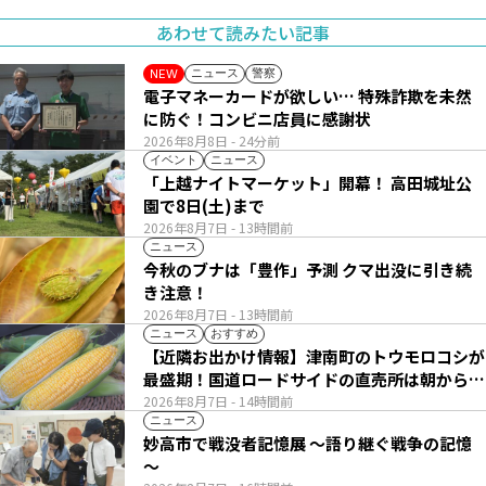
あわせて読みたい記事
ニュース
警察
NEW
電子マネーカードが欲しい… 特殊詐欺を未然
に防ぐ！コンビニ店員に感謝状
2026年8月8日
- 24分前
イベント
ニュース
「上越ナイトマーケット」開幕！ 高田城址公
園で8日(土)まで
2026年8月7日
- 13時間前
ニュース
今秋のブナは「豊作」予測 クマ出没に引き続
き注意！
2026年8月7日
- 13時間前
ニュース
おすすめ
【近隣お出かけ情報】津南町のトウモロコシが
最盛期！国道ロードサイドの直売所は朝から長
い列
2026年8月7日
- 14時間前
ニュース
妙高市で戦没者記憶展 ～語り継ぐ戦争の記憶
～