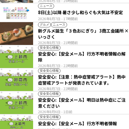
2026年8月7日
- 16時間前
ニュース
8日(土)以降 暑さ少し和らぐも大気は不安定
2026年8月7日
- 17時間前
グルメ
ニュース
新グルメ誕生「３色おにぎり」 3商工会議所 ×
いっさく
2026年8月7日
- 21時間前
安全安心情報
安全安心:【安全メール】行方不明者情報の解
除
2026年8月7日
- 22時間前
安全安心情報
安全安心:【注意：熱中症警戒アラート】熱中
症警戒アラートが発表されています。
2026年8月7日
- 22時間前
安全安心情報
安全安心:【安全メール】明日は熱中症にご注
意ください
2026年8月6日
- 1日前
安全安心情報
安全安心:【安全メール】行方不明者情報