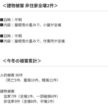
＜建物被害 非住家全壊2件＞
■日時：不明
■内容：屋根雪の重みで、小屋が全壊
■日時：不明
■内容：屋根雪の重みで、作業所が全壊
＜今冬の被害累計＞
人的被害 36件
（死亡5件、重傷10件、軽傷21件）
建物被害
住家7件（全壊1件、一部破損6件）
非住家9件（全壊8件、半壊1件）