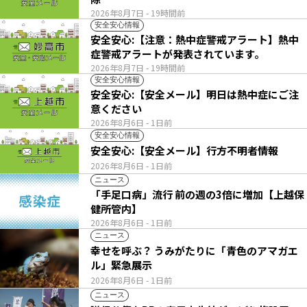
2026年8月7日
- 19時間前
安全安心情報
安全安心:【注意：熱中症警戒アラート】熱中
症警戒アラートが発表されています。
2026年8月7日
- 19時間前
安全安心情報
安全安心:【安全メール】明日は熱中症にご注
意ください
2026年8月6日
- 1日前
安全安心情報
安全安心:【安全メール】行方不明者情報
2026年8月6日
- 1日前
ニュース
「手足口病」流行 前の週の3倍に増加【上越保
健所管内】
2026年8月6日
- 1日前
ニュース
幸せを呼ぶ？ うみがたりに「青色のアマガエ
ル」緊急展示
2026年8月6日
- 1日前
ニュース