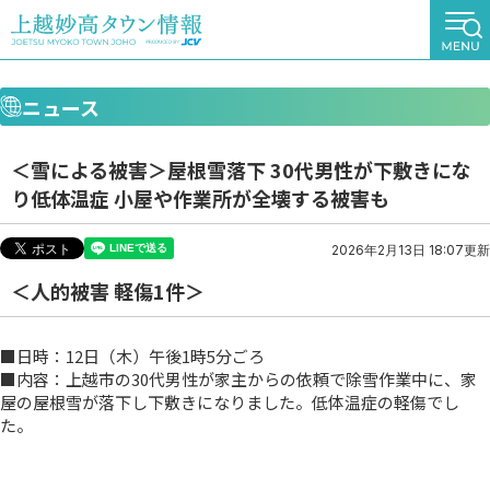
ニュース
＜雪による被害＞屋根雪落下 30代男性が下敷きにな
り低体温症 小屋や作業所が全壊する被害も
2026年2月13日 18:07更新
＜人的被害 軽傷1件＞
■日時：12日（木）午後1時5分ごろ
■内容：上越市の30代男性が家主からの依頼で除雪作業中に、家
屋の屋根雪が落下し下敷きになりました。低体温症の軽傷でし
た。