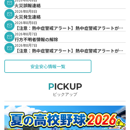
火災誤報連絡
2026年8月8日
火災発生連絡
2026年8月8日
【注意：熱中症警戒アラート】熱中症警戒アラートが発
表されています。
2026年8月7日
行方不明者情報の解除
2026年8月7日
【注意：熱中症警戒アラート】熱中症警戒アラートが発
表されています。
安全安心情報一覧
PICKUP
ピックアップ