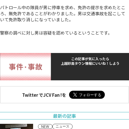
パトロール中の隊員が男に停車を求め、免許の提示を求めたとこ
ろ、無免許であることがわかりました。男は交通事故を起こして
いて免許取り消しになっていました。
警察の調べに対し男は容疑を認めているということです。
この記事が気に入ったら
上越妙高タウン情報にいいね！しよう
Twitter でJCV Fan !を
最新の記事
ニュース
NEW