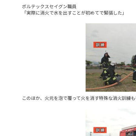
ボルテックスセイグン職員
「実際に消火で水を出すことが初めてで緊張した」
このほか、火元を泡で覆って火を消す特殊な消火訓練も