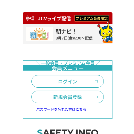
JCVライブ配信
朝ナビ！
8月7日(金)6:30～配信
ログイン
新規会員登録
パスワードを忘れた方はこちら
SAFETY INFO