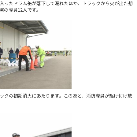
入ったドラム缶が落下して漏れたほか、トラックから火が出た想
署の隊員12人です。
ックの初期消火にあたります。このあと、消防隊員が駆け付け放