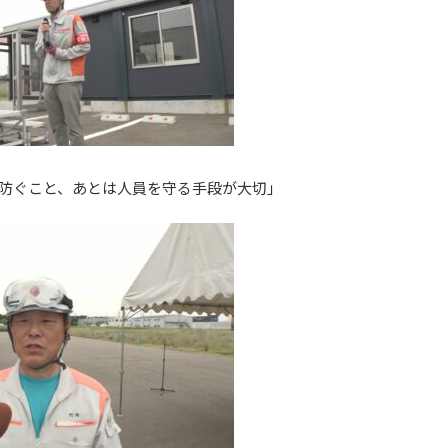
防ぐこと、あとは人員を守る手段が大切」