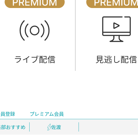
ライブ配信
見逃し配信
会員登録
プレミアム会員
会員登録
集部おすすめ
鉄道情報
佐渡