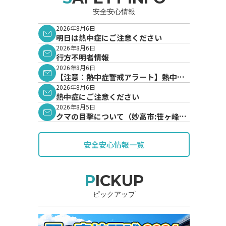
安全安心情報
2026年8月6日
明日は熱中症にご注意ください
2026年8月6日
行方不明者情報
2026年8月6日
【注意：熱中症警戒アラート】熱中症
警戒アラートが発表されています。
2026年8月6日
熱中症にご注意ください
2026年8月5日
クマの目撃について（妙高市:笹ヶ峰地
内）
安全安心情報一覧
PICKUP
ピックアップ