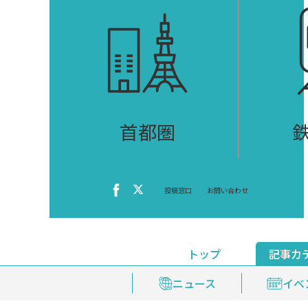
首都圏
投稿窓口
お問い合わせ
トップ
記事カ
ニュース
おくやみ情報
イベ