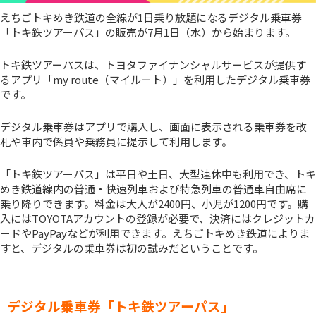
えちごトキめき鉄道の全線が1日乗り放題になるデジタル乗車券
「トキ鉄ツアーパス」の販売が7月1日（水）から始まります。
トキ鉄ツアーパスは、トヨタファイナンシャルサービスが提供す
るアプリ「my route（マイルート）」を利用したデジタル乗車券
です。
デジタル乗車券はアプリで購入し、画面に表示される乗車券を改
札や車内で係員や乗務員に提示して利用します。
「トキ鉄ツアーパス」は平日や土日、大型連休中も利用でき、トキ
めき鉄道線内の普通・快速列車および特急列車の普通車自由席に
乗り降りできます。料金は大人が2400円、小児が1200円です。購
入にはTOYOTAアカウントの登録が必要で、決済にはクレジットカ
ードやPayPayなどが利用できます。えちごトキめき鉄道によりま
すと、デジタルの乗車券は初の試みだということです。
デジタル乗車券「トキ鉄ツアーパス」