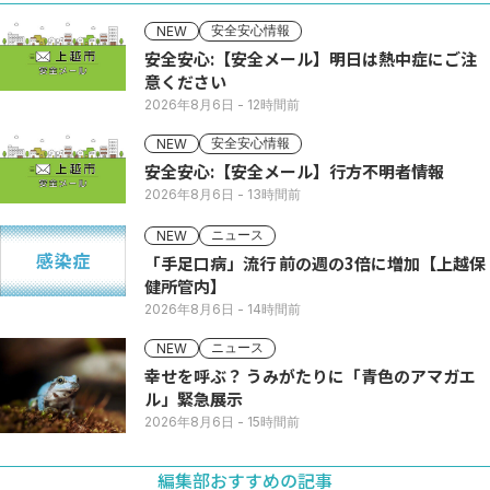
安全安心情報
NEW
安全安心:【安全メール】明日は熱中症にご注
意ください
2026年8月6日
- 12時間前
安全安心情報
NEW
安全安心:【安全メール】行方不明者情報
2026年8月6日
- 13時間前
ニュース
NEW
「手足口病」流行 前の週の3倍に増加【上越保
健所管内】
2026年8月6日
- 14時間前
ニュース
NEW
幸せを呼ぶ？ うみがたりに「青色のアマガエ
ル」緊急展示
2026年8月6日
- 15時間前
編集部おすすめの記事