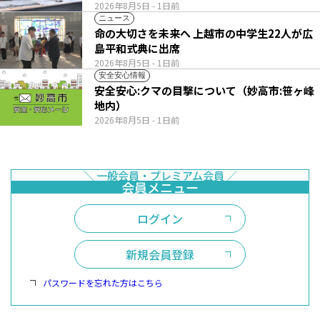
2026年8月5日
- 1日前
ニュース
命の大切さを未来へ 上越市の中学生22人が広
島平和式典に出席
2026年8月5日
- 1日前
安全安心情報
安全安心:クマの目撃について（妙高市:笹ヶ峰
地内）
2026年8月5日
- 1日前
ログイン
新規会員登録
パスワードを忘れた方はこちら