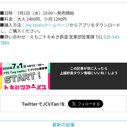
■日時：7月1日（水）10:00～発売開始
■料金：大人 2400円、小児 1200円
■購入方法：
my routoホームページ
からアプリをダウンロード
し、ご購入ください。
■問い合わせ：えちごトキめき鉄道 営業部営業課 TEL
025-543-
7889
この記事が気に入ったら
上越妙高タウン情報にいいね！しよう
Twitter でJCV Fan !を
最新の記事