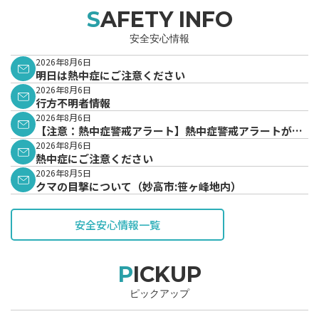
SAFETY INFO
安全安心情報
2026年8月6日
明日は熱中症にご注意ください
2026年8月6日
行方不明者情報
2026年8月6日
【注意：熱中症警戒アラート】熱中症警戒アラートが発
表されています。
2026年8月6日
熱中症にご注意ください
2026年8月5日
クマの目撃について（妙高市:笹ヶ峰地内）
安全安心情報一覧
PICKUP
ピックアップ