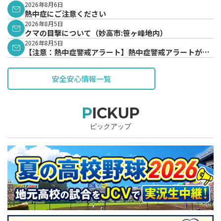
表されています。
2026年8月6日
熱中症にご注意ください
2026年8月5日
クマの目撃について（妙高市:笹ヶ峰地内）
2026年8月5日
【注意：熱中症警戒アラート】熱中症警戒アラートが発
表されています。
安全安心情報一覧
PICKUP
ピックアップ