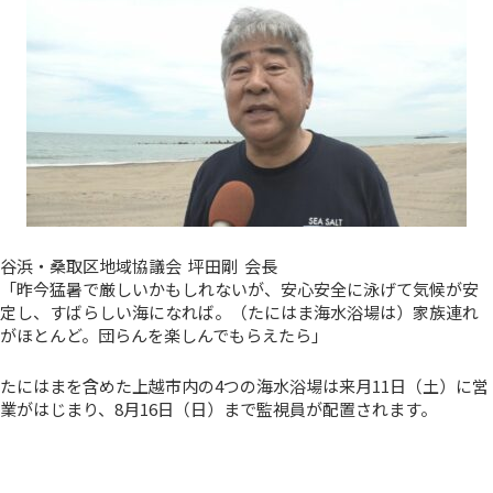
谷浜・桑取区地域協議会 坪田剛 会長
「昨今猛暑で厳しいかもしれないが、安心安全に泳げて気候が安
定し、すばらしい海になれば。（たにはま海水浴場は）家族連れ
がほとんど。団らんを楽しんでもらえたら」
たにはまを含めた上越市内の4つの海水浴場は来月11日（土）に営
業がはじまり、8月16日（日）まで監視員が配置されます。