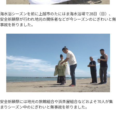
海水浴シーズンを前に上越市のたにはま海水浴場で28日（日）、
安全祈願祭が行われ地元の関係者などが今シーズンのにぎわいと無
事故を祈りました。
安全祈願祭には地元の旅館組合や浜茶屋組合などおよそ70人が集
まりシーズン中のにぎわいと無事故を祈りました。