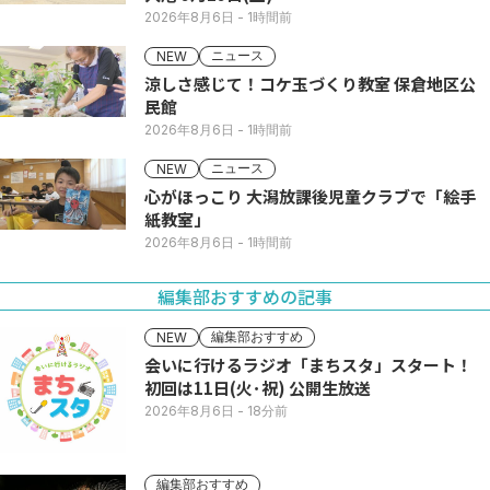
2026年8月6日
- 1時間前
ニュース
NEW
涼しさ感じて！コケ玉づくり教室 保倉地区公
民館
2026年8月6日
- 1時間前
ニュース
NEW
心がほっこり 大潟放課後児童クラブで「絵手
紙教室」
2026年8月6日
- 1時間前
編集部おすすめの記事
編集部おすすめ
NEW
会いに行けるラジオ「まちスタ」スタート！
初回は11日(火･祝) 公開生放送
2026年8月6日
- 18分前
編集部おすすめ