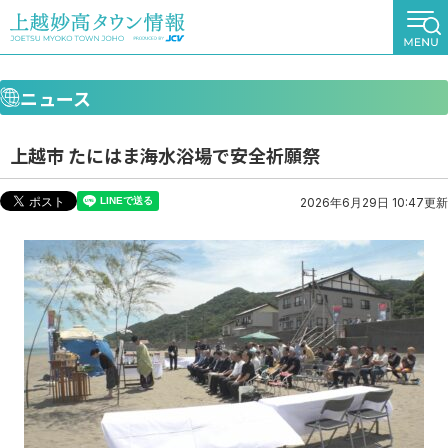
ニュース
上越市 たにはま海水浴場で安全祈願祭
2026年6月29日 10:47更新